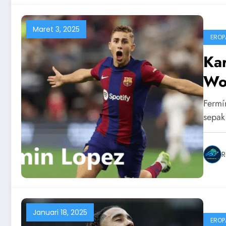
Maret 3, 2025
EROP
Kar
Wo
Ti
Fermí
sepak
R
Januari 18, 2025
EROP