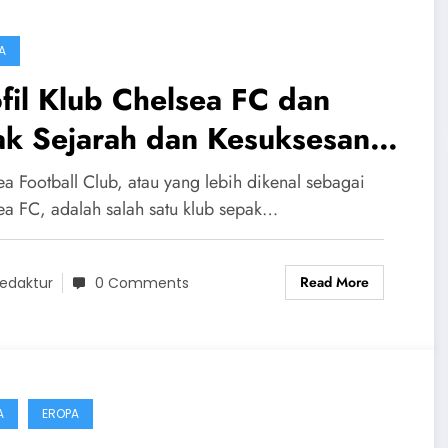
A
fil Klub Chelsea FC dan
ak Sejarah dan Kesuksesan
ng Mengesankan
ea Football Club, atau yang lebih dikenal sebagai
ea FC, adalah salah satu klub sepak…
Read More
edaktur
0 Comments
A
EROPA