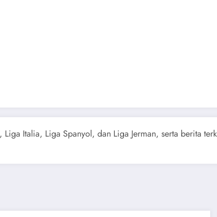
 Liga Italia, Liga Spanyol, dan Liga Jerman, serta berita ter