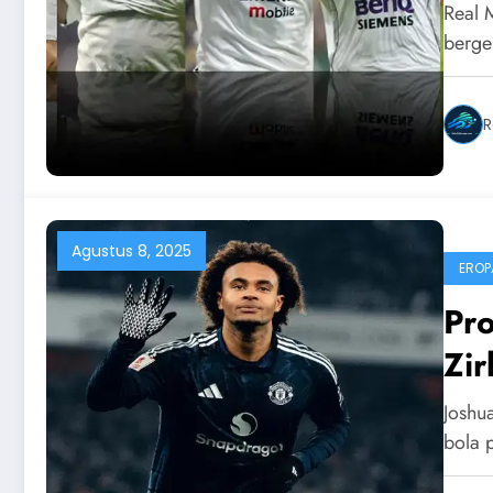
Me
Real 
berge
R
Agustus 8, 2025
EROP
Pro
Zir
Be
Joshu
bola 