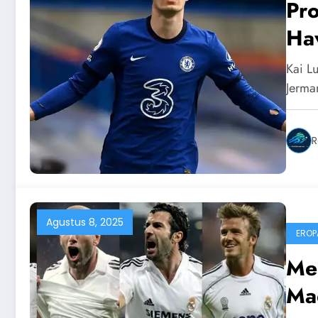
Pro
Ha
Je
Kai L
Jerma
R
Agustus 8, 2025
EROP
Me
Ma