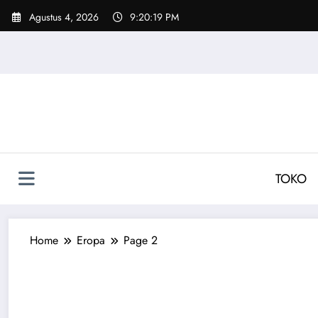
Skip
Agustus 4, 2026
9:20:20 PM
to
content
TOKO
Home
Eropa
Page 2