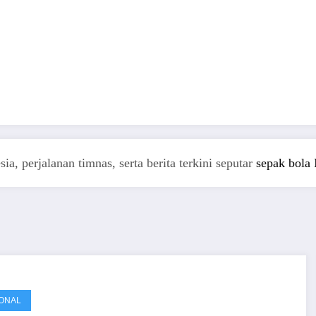
ia, perjalanan timnas, serta berita terkini seputar
sepak bola 
ONAL