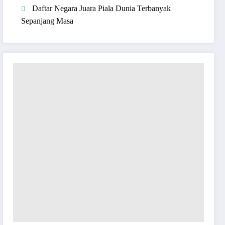
Daftar Negara Juara Piala Dunia Terbanyak
Sepanjang Masa