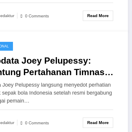
Read More
edaktur
0 Comments
ONAL
odata Joey Pelupessy:
ntung Pertahanan Timnas
donesia
Joey Pelupessy langsung menyedot perhatian
k sepak bola Indonesia setelah resmi bergabung
gai pemain…
Read More
edaktur
0 Comments