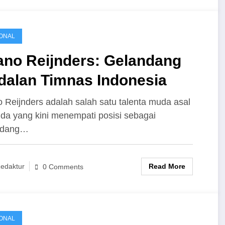
ONAL
ano Reijnders: Gelandang
dalan Timnas Indonesia
o Reijnders adalah salah satu talenta muda asal
da yang kini menempati posisi sebagai
ndang…
Read More
edaktur
0 Comments
ONAL