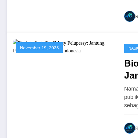
R
November 19, 2025
NASI
Bi
Ja
In
Nama 
publi
seba
R