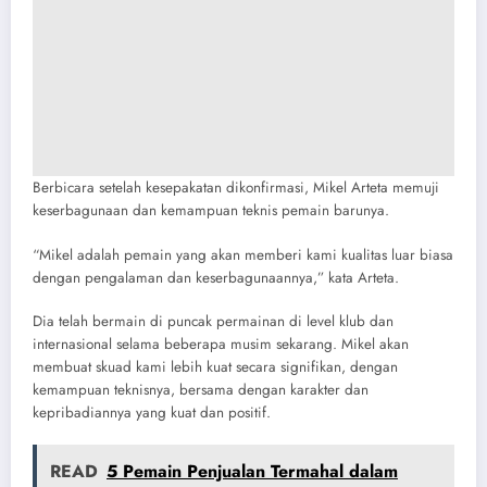
Berbicara setelah kesepakatan dikonfirmasi, Mikel Arteta memuji
keserbagunaan dan kemampuan teknis pemain barunya.
“Mikel adalah pemain yang akan memberi kami kualitas luar biasa
dengan pengalaman dan keserbagunaannya,” kata Arteta.
Dia telah bermain di puncak permainan di level klub dan
internasional selama beberapa musim sekarang. Mikel akan
membuat skuad kami lebih kuat secara signifikan, dengan
kemampuan teknisnya, bersama dengan karakter dan
kepribadiannya yang kuat dan positif.
READ
5 Pemain Penjualan Termahal dalam