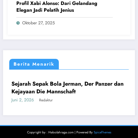
Profil Xabi Alonso: Dari Gelandang
Elegan Jadi Pelatih Jenius
Oktober 27, 2025
Berita Menarik
, Der Panzer dan
DUNIA