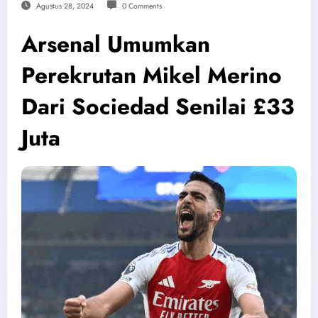
Agustus 28, 2024
0 Comments
Arsenal Umumkan
Perekrutan Mikel Merino
Dari Sociedad Senilai £33
Juta