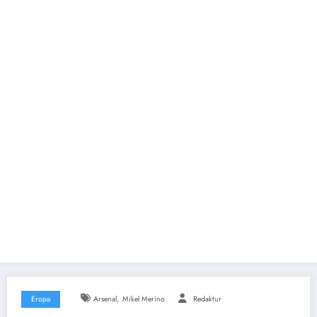
,
Eropa
Arsenal
Mikel Merino
Redaktur