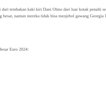
i dari tembakan kaki kiri Dani Olmo dari luar kotak penalti 
 besar, namun mereka tidak bisa menjebol gawang Georgia l
 Besar Euro 2024: