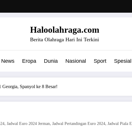
Haloolahraga.com
Berita Olahraga Hari Ini Terkini
News
Eropa
Dunia
Nasional
Sport
Spesial
1 Georgia, Spanyol ke 8 Besar!
,
,
,
024
Jadwal Euro 2024 Jerman
Jadwal Pertandingan Euro 2024
Jadwal Piala 