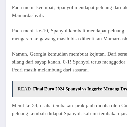
Pada menit keempat, Spanyol mendapat peluang dari ak
Mamardashvili.
Pada menit ke-10, Spanyol kembali mendapat peluang. Ka
mengarah ke gawang masih bisa dihentikan Mamardashv
Namun, Georgia kemudian membuat kejutan. Dari seran
silang dari sayap kanan. 0-1! Spanyol terus menggedo
Pedri masih melambung dari sasaran.
READ
Final Euro 2024 Spanyol vs Inggris: Menang Dr
Menit ke-34, usaha tembakan jarak jauh dicoba oleh Cuc
peluang kembali didapat Spanyol, kali ini tembakan jar