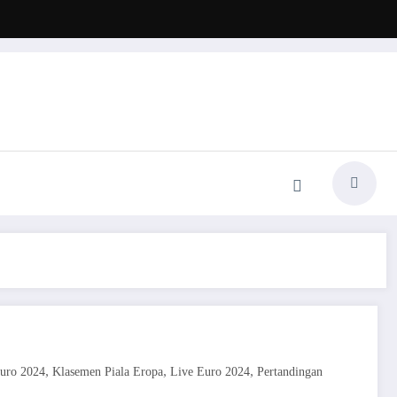
,
,
,
Euro 2024
Klasemen Piala Eropa
Live Euro 2024
Pertandingan