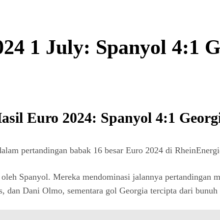
024 1 July: Spanyol 4:1 G
asil Euro 2024: Spanyol 4:1 Georg
lam pertandingan babak 16 besar Euro 2024 di RheinEnergie
ai oleh Spanyol. Mereka mendominasi jalannya pertandingan 
s, dan Dani Olmo, sementara gol Georgia tercipta dari bunu