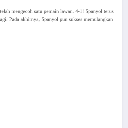
setelah mengecoh satu pemain lawan. 4-1! Spanyol terus
agi. Pada akhirnya, Spanyol pun sukses memulangkan