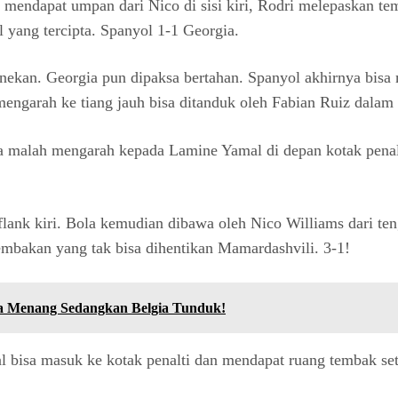
mendapat umpan dari Nico di sisi kiri, Rodri melepaskan tem
l yang tercipta. Spanyol 1-1 Georgia.
nekan. Georgia pun dipaksa bertahan. Spanyol akhirnya bisa
engarah ke tiang jauh bisa ditanduk oleh Fabian Ruiz dalam p
a malah mengarah kepada Lamine Yamal di depan kotak penal
flank kiri. Bola kemudian dibawa oleh Nico Williams dari ten
embakan yang tak bisa dihentikan Mamardashvili. 3-1!
gia Menang Sedangkan Belgia Tunduk!
l bisa masuk ke kotak penalti dan mendapat ruang tembak s