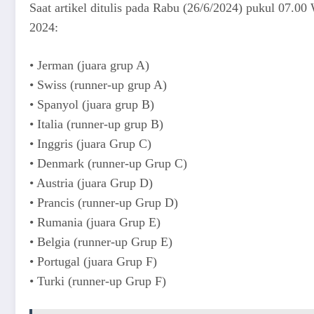
Saat artikel ditulis pada Rabu (26/6/2024) pukul 07.0
2024:
• Jerman (juara grup A)
• Swiss (runner-up grup A)
• Spanyol (juara grup B)
• Italia (runner-up grup B)
• Inggris (juara Grup C)
• Denmark (runner-up Grup C)
• Austria (juara Grup D)
• Prancis (runner-up Grup D)
• Rumania (juara Grup E)
• Belgia (runner-up Grup E)
• Portugal (juara Grup F)
• Turki (runner-up Grup F)