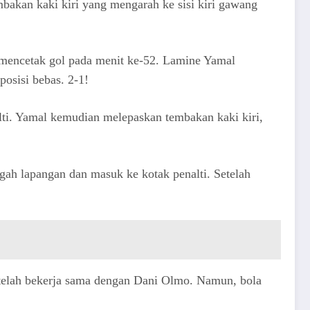
bakan kaki kiri yang mengarah ke sisi kiri gawang
 mencetak gol pada menit ke-52. Lamine Yamal
osisi bebas. 2-1!
ti. Yamal kemudian melepaskan tembakan kaki kiri,
gah lapangan dan masuk ke kotak penalti. Setelah
etelah bekerja sama dengan Dani Olmo. Namun, bola