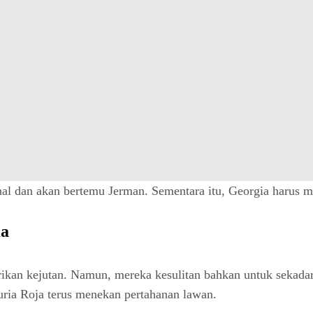
inal dan akan bertemu Jerman. Sementara itu, Georgia harus 
ia
ikan kejutan. Namun, mereka kesulitan bahkan untuk sekadar
Furia Roja terus menekan pertahanan lawan.