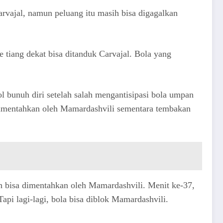
rvajal, namun peluang itu masih bisa digagalkan
 tiang dekat bisa ditanduk Carvajal. Bola yang
bunuh diri setelah salah mengantisipasi bola umpan
 dimentahkan oleh Mamardashvili sementara tembakan
sih bisa dimentahkan oleh Mamardashvili. Menit ke-37,
api lagi-lagi, bola bisa diblok Mamardashvili.