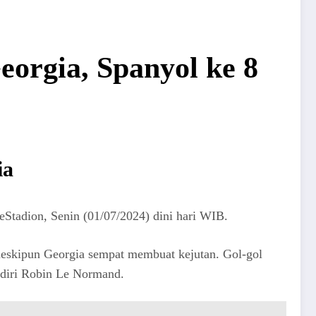
eorgia, Spanyol ke 8
ia
Stadion, Senin (01/07/2024) dini hari WIB.
meskipun Georgia sempat membuat kejutan. Gol-gol
h diri Robin Le Normand.