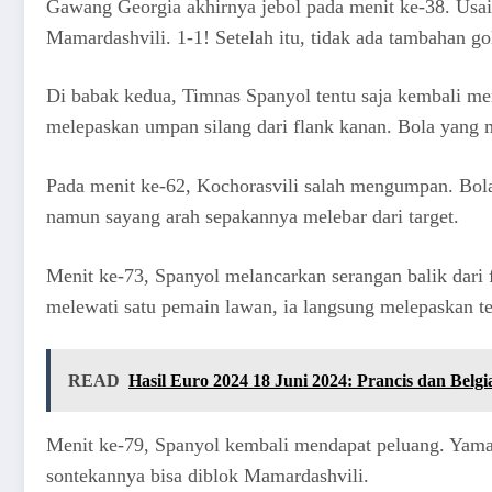
Gawang Georgia akhirnya jebol pada menit ke-38. Usai 
Mamardashvili. 1-1! Setelah itu, tidak ada tambahan go
Di babak kedua, Timnas Spanyol tentu saja kembali me
melepaskan umpan silang dari flank kanan. Bola yang m
Pada menit ke-62, Kochorasvili salah mengumpan. Bol
namun sayang arah sepakannya melebar dari target.
Menit ke-73, Spanyol melancarkan serangan balik dari 
melewati satu pemain lawan, ia langsung melepaskan t
READ
Hasil Euro 2024 18 Juni 2024: Prancis dan Bel
Menit ke-79, Spanyol kembali mendapat peluang. Yama
sontekannya bisa diblok Mamardashvili.