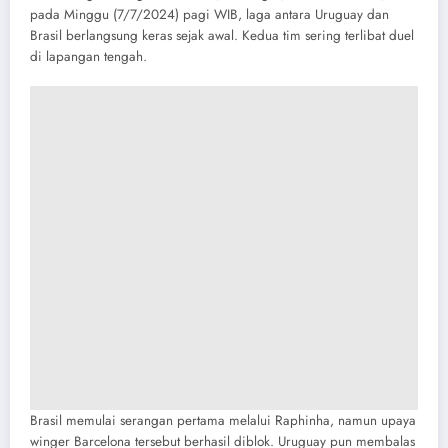
pada Minggu (7/7/2024) pagi WIB, laga antara Uruguay dan
Brasil berlangsung keras sejak awal. Kedua tim sering terlibat duel
di lapangan tengah.
Brasil memulai serangan pertama melalui Raphinha, namun upaya
winger Barcelona tersebut berhasil diblok. Uruguay pun membalas