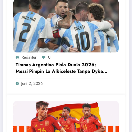
Redaktur
0
Timnas Argentina Piala Dunia 2026:
Messi Pimpin La Albiceleste Tanpa Dybala
dan Garnacho
Juni 2, 2026