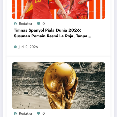
Redaktur
0
Timnas Spanyol Piala Dunia 2026:
Susunan Pemain Resmi La Roja, Tanpa
Wakil Real Madrid
Juni 2, 2026
Redaktur
0