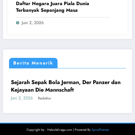
Daftar Negara Juara Piala Dunia
Terbanyak Sepanjang Masa
Juni 2, 2026
Berita Menarik
Panzer dan
DUNIA