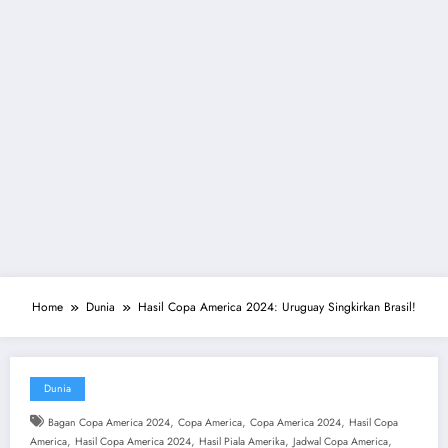
Home
Dunia
Hasil Copa America 2024: Uruguay Singkirkan Brasil!
Dunia
,
,
,
Bagan Copa America 2024
Copa America
Copa America 2024
Hasil Copa
,
,
,
,
America
Hasil Copa America 2024
Hasil Piala Amerika
Jadwal Copa America