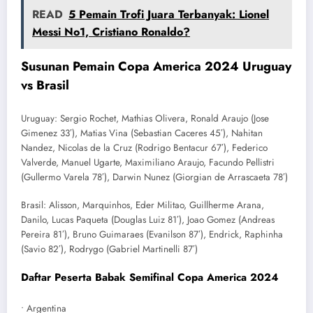
READ
5 Pemain Trofi Juara Terbanyak: Lionel
Messi No1, Cristiano Ronaldo?
Susunan Pemain Copa America 2024 Uruguay
vs Brasil
Uruguay: Sergio Rochet, Mathias Olivera, Ronald Araujo (Jose
Gimenez 33′), Matias Vina (Sebastian Caceres 45′), Nahitan
Nandez, Nicolas de la Cruz (Rodrigo Bentacur 67′), Federico
Valverde, Manuel Ugarte, Maximiliano Araujo, Facundo Pellistri
(Gullermo Varela 78′), Darwin Nunez (Giorgian de Arrascaeta 78′)
Brasil: Alisson, Marquinhos, Eder Militao, Guillherme Arana,
Danilo, Lucas Paqueta (Douglas Luiz 81′), Joao Gomez (Andreas
Pereira 81′), Bruno Guimaraes (Evanilson 87′), Endrick, Raphinha
(Savio 82′), Rodrygo (Gabriel Martinelli 87′)
Daftar Peserta Babak Semifinal Copa America 2024
• Argentina