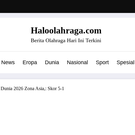
Haloolahraga.com
Berita Olahraga Hari Ini Terkini
News
Eropa
Dunia
Nasional
Sport
Spesial
la Dunia 2026 Zona Asia,: Skor 5-1