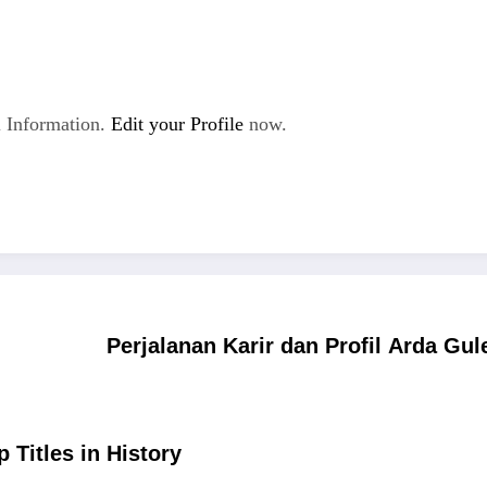
 Information.
Edit your Profile
now.
Perjalanan Karir dan Profil Arda Gul
 Titles in History