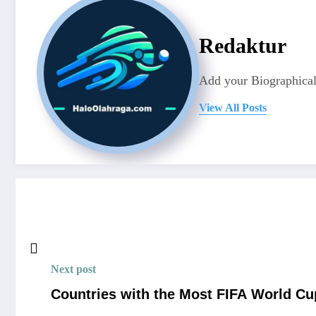
Redaktur
Add your Biographical
View All Posts
Next post
Countries with the Most FIFA World Cup