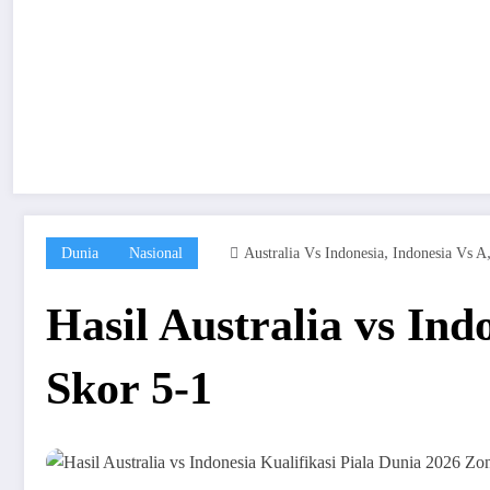
,
Dunia
Nasional
Australia Vs Indonesia
Indonesia Vs A
Hasil Australia vs Ind
Skor 5-1