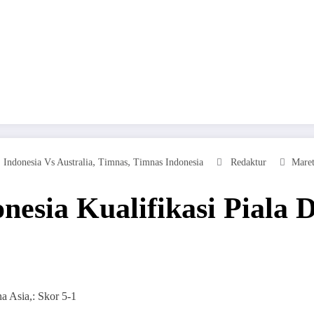
,
,
,
Indonesia Vs Australia
Timnas
Timnas Indonesia
Redaktur
Maret
onesia Kualifikasi Piala 