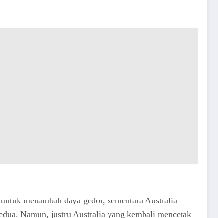
 untuk menambah daya gedor, sementara Australia
edua. Namun, justru Australia yang kembali mencetak