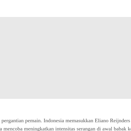
pergantian pemain. Indonesia memasukkan Eliano Reijnders
 mencoba meningkatkan intensitas serangan di awal babak k