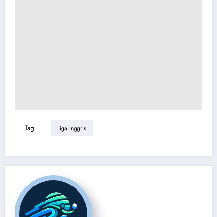
Tag
Liga Inggris