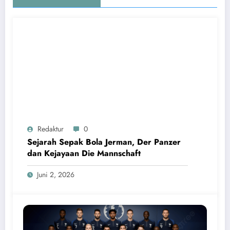
Redaktur
0
Sejarah Sepak Bola Jerman, Der Panzer
dan Kejayaan Die Mannschaft
Juni 2, 2026