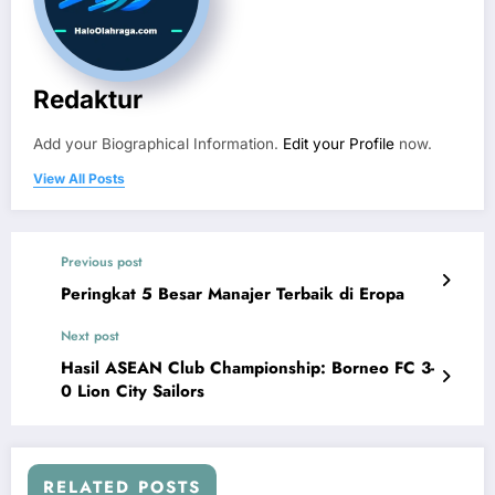
Redaktur
Add your Biographical Information.
Edit your Profile
now.
View All Posts
Previous post
Peringkat 5 Besar Manajer Terbaik di Eropa
Next post
Hasil ASEAN Club Championship: Borneo FC 3-
0 Lion City Sailors
RELATED POSTS