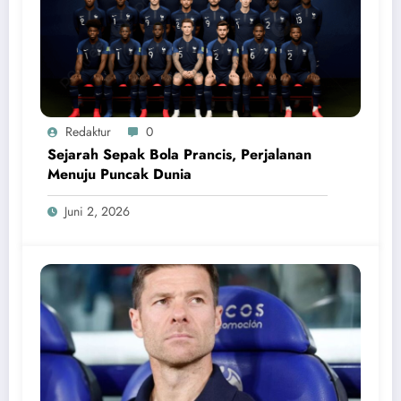
Redaktur
0
Sejarah Sepak Bola Prancis, Perjalanan
Menuju Puncak Dunia
Juni 2, 2026