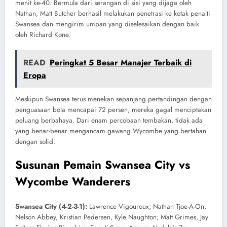
menit ke-40. Bermula dari serangan di sisi yang dijaga oleh
Nathan, Matt Butcher berhasil melakukan penetrasi ke kotak penalti
Swansea dan mengirim umpan yang diselesaikan dengan baik
oleh Richard Kone.
READ
Peringkat 5 Besar Manajer Terbaik di
Eropa
Meskipun Swansea terus menekan sepanjang pertandingan dengan
penguasaan bola mencapai 72 persen, mereka gagal menciptakan
peluang berbahaya. Dari enam percobaan tembakan, tidak ada
yang benar-benar mengancam gawang Wycombe yang bertahan
dengan solid.
Susunan Pemain Swansea City vs
Wycombe Wanderers
Swansea City (4-2-3-1):
Lawrence Vigouroux; Nathan Tjoe-A-On,
Nelson Abbey, Kristian Pedersen, Kyle Naughton; Matt Grimes, Jay