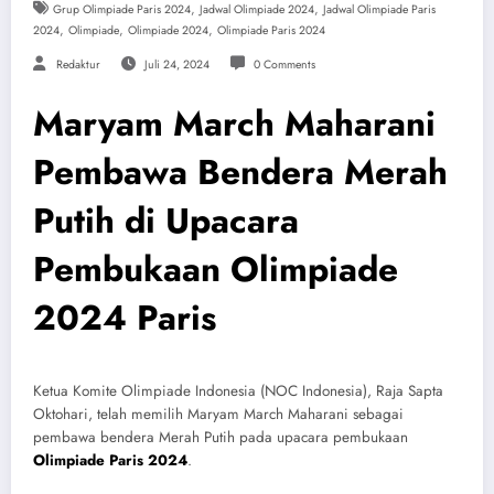
,
,
Grup Olimpiade Paris 2024
Jadwal Olimpiade 2024
Jadwal Olimpiade Paris
,
,
,
2024
Olimpiade
Olimpiade 2024
Olimpiade Paris 2024
Redaktur
Juli 24, 2024
0 Comments
Maryam March Maharani
Pembawa Bendera Merah
Putih di Upacara
Pembukaan Olimpiade
2024 Paris
Ketua Komite Olimpiade Indonesia (NOC Indonesia), Raja Sapta
Oktohari, telah memilih Maryam March Maharani sebagai
pembawa bendera Merah Putih pada upacara pembukaan
Olimpiade Paris 2024
.