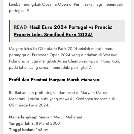
kembali mengikuti Oceania Open di Perth, sekali lagi menempati
peringkat 9.
READ
Hasil Euro 2024 Portugal vs Prancis:
Prancis Lolos Semifinal Euro 2024!
Maryam lolos ke Olimpiade Paris 2024 setelah meraih medali
perunggu di European Open 2024 yang diadakan di Warsaw,
Polandia. Ia juga mengikuti Asian Championships di Hong Kong
pada tahun yang sama, menduduki peringkat 7.
Profil dan Prestasi Maryam March Maharani
Berikut adalah profil singkat dan prestasi Maryam March
Maharani, judoka putri yang mewakili Kontingen Indonesia di
Olimpiade Paris 2024.
Nama lengkap:
Maryam March Maharani
Tanggal lahir:
8 Maret 2000
Tinggi badan:
163 cm