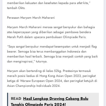
memberikan kekuatan dan kesehatan kepada para atlet kita,”
tambah Okto.
Perasaan Maryam March Maharani
Maryam March Maharani merasa sangat bersyukur dan bahagia
atas kepercayaan yang diberikan sebagai pembawa bendera
Merah Putih dalam upacara pembukaan Olimpiade Paris.
“Saya sangat bersyukur mendapat kesempatan untuk menjadi flag
bearer. Semoga bisa terus membanggakan Indonesia dan
memberikan hasil terbaik. Semoga bisa menjadi contoh yang baik
dan menginspirasi,” tuturnya.
Maryam akan bertanding di kelas 52kg. Prestasinya termasuk
meraih posisi kedua di Hong Kong Asian Open 2023, peringkat
ketiga di Warsaw European Open 2024, dan peringkat ketujuh di
Asian Championship Individuals 2024.
READ
Hasil Lengkap Drawing Cabang Bulu
Tangkis Olimpiade Paris 2024!