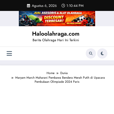
Skip
Agustus 6, 2026
1:10:45 PM
to
content
Haloolahraga.com
Berita Olahraga Hari Ini Terkini
Home
Dunia
Maryam March Maharani Pembawa Bendera Merah Putih di Upacara
Pembukaan Olimpiade 2024 Paris