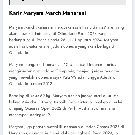
Karir Maryam March Maharani
Maryam March Maharani merupakan salah satu dari 29 atlet yang
akan mewakili Indonesia di Olimpiade Paris 2024 yang
berlangsung di Prancis pada 26 Juli-11 Agustus 2024. Maryam
adalah satu-satunya atlet judo Indonesia yang akan berlaga di
Olimpiade.
Maryam mengakhiri penantian 12 tahun bagi Indonesia untuk
mengirimkan atlet judo ke Olimpiade, menjadi judoka pertama
yang mewakili Indonesia sejak Putu Wiradamungga Adesta di
Olimpiade London 2012.
Bersaing di kelas 52 kg, Maryam adalah judoka putri di urutan
kelima Asia dari 10 yang terbaik. Debut internasionalnya dimulai
di ajang Oceania Open 2022 di Perth, Australia, di mana ia
menempati peringkat 9.
Maryam juga pernah mewakili Indonesia di Asian Games 2023 di
Hangzhou, di mana ia menduduki peringkat 5. Pada 2023, ia