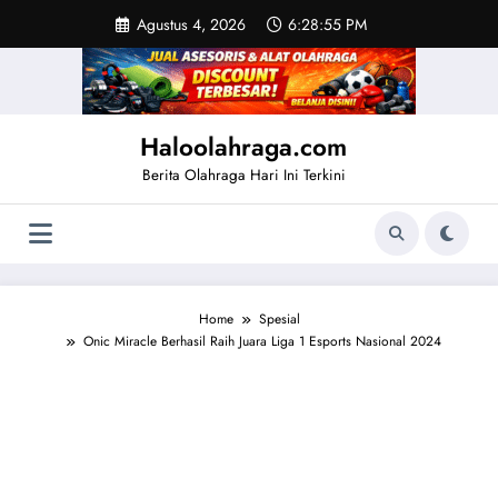
Skip
Agustus 4, 2026
6:28:56 PM
to
content
Haloolahraga.com
Berita Olahraga Hari Ini Terkini
Home
Spesial
Onic Miracle Berhasil Raih Juara Liga 1 Esports Nasional 2024