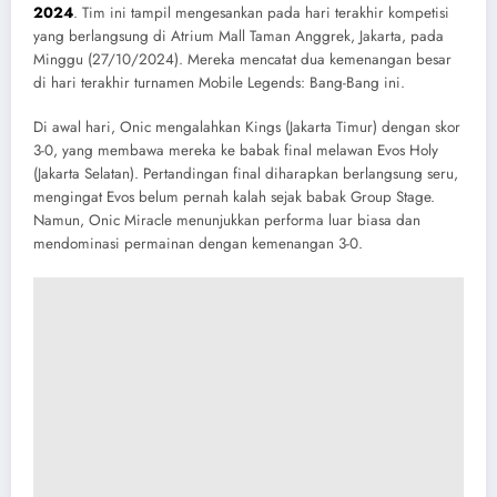
2024
. Tim ini tampil mengesankan pada hari terakhir kompetisi
yang berlangsung di Atrium Mall Taman Anggrek, Jakarta, pada
Minggu (27/10/2024). Mereka mencatat dua kemenangan besar
di hari terakhir turnamen Mobile Legends: Bang-Bang ini.
Di awal hari, Onic mengalahkan Kings (Jakarta Timur) dengan skor
3-0, yang membawa mereka ke babak final melawan Evos Holy
(Jakarta Selatan). Pertandingan final diharapkan berlangsung seru,
mengingat Evos belum pernah kalah sejak babak Group Stage.
Namun, Onic Miracle menunjukkan performa luar biasa dan
mendominasi permainan dengan kemenangan 3-0.