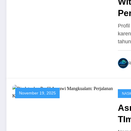
Wi
Pe
In
Profi
karen
tahun
R
November 19, 2025
NASI
As
TI
Kar