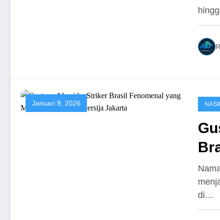
hingg
R
Januari 9, 2026
NASI
Gus
Br
Mes
Nama 
menja
di…