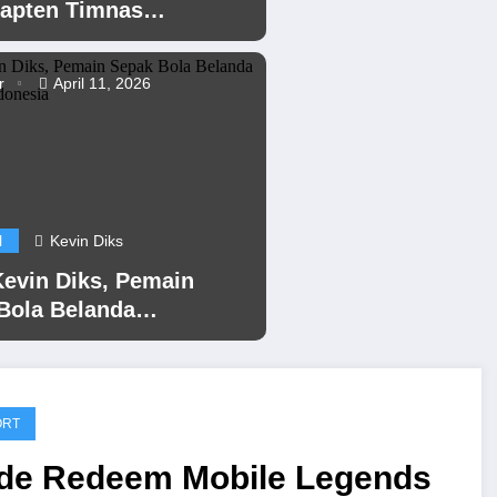
apten Timnas
sia yang Jadi Sorotan
r
April 11, 2026
l
Kevin Diks
 Kevin Diks, Pemain
Bola Belanda
nan Indonesia
ORT
de Redeem Mobile Legends