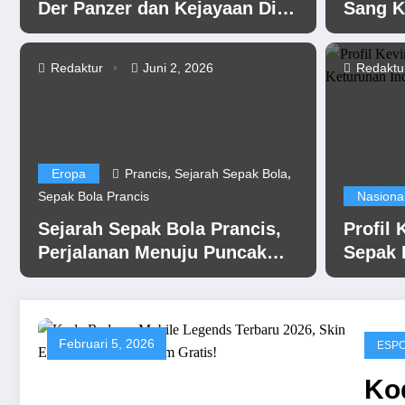
Der Panzer dan Kejayaan Die
Sang K
Mannschaft
Indone
Dunia
Redaktur
Juni 2, 2026
Redaktu
,
,
Eropa
Prancis
Sejarah Sepak Bola
Sepak Bola Prancis
Nasiona
Sejarah Sepak Bola Prancis,
Profil
Perjalanan Menuju Puncak
Sepak 
Dunia
Keturu
Februari 5, 2026
ESP
Ko