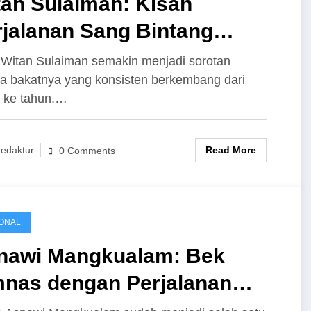
tan Sulaiman: Kisah
rjalanan Sang Bintang
donesia
l Witan Sulaiman semakin menjadi sorotan
a bakatnya yang konsisten berkembang dari
 ke tahun.…
Read More
edaktur
0 Comments
ONAL
nawi Mangkualam: Bek
mnas dengan Perjalanan
ier Penuh Prestasi