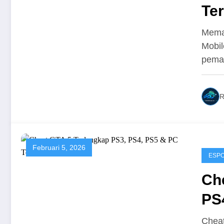
Ter
Di
Memas
Mobil
pema
R
Februari 5, 2026
ESP
Ch
PS
Cheat