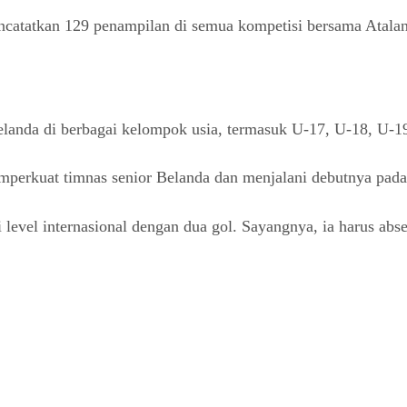
tatkan 129 penampilan di semua kompetisi bersama Atalanta
landa di berbagai kelompok usia, termasuk U-17, U-18, U-1
erkuat timnas senior Belanda dan menjalani debutnya pada
level internasional dengan dua gol. Sayangnya, ia harus abs