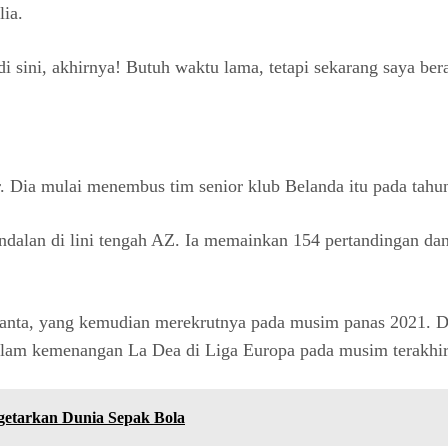
lia.
i sini, akhirnya! Butuh waktu lama, tetapi sekarang saya bera
Dia mulai menembus tim senior klub Belanda itu pada tahu
andalan di lini tengah AZ. Ia memainkan 154 pertandingan
lanta, yang kemudian merekrutnya pada musim panas 2021. D
alam kemenangan La Dea di Liga Europa pada musim terakhir
getarkan Dunia Sepak Bola