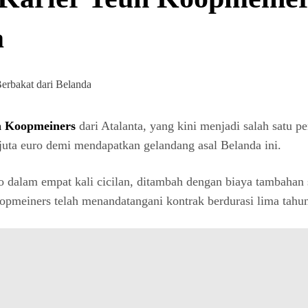
a
n Koopmeiners
dari Atalanta, yang kini menjadi salah satu p
 juta euro demi mendapatkan gelandang asal Belanda ini.
 dalam empat kali cicilan, ditambah dengan biaya tambahan se
Koopmeiners telah menandatangani kontrak berdurasi lima tah