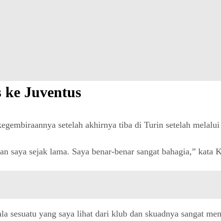
 ke Juventus
embiraannya setelah akhirnya tiba di Turin setelah melalui 
pian saya sejak lama. Saya benar-benar sangat bahagia,” kata
egala sesuatu yang saya lihat dari klub dan skuadnya sangat 