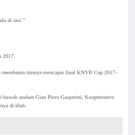
da di sini.”
n 2017.
 dan membantu timnya mencapai final KNVB Cup 2017–
i bawah asuhan Gian Piero Gasperini, Koopmeiners
nya di klub.