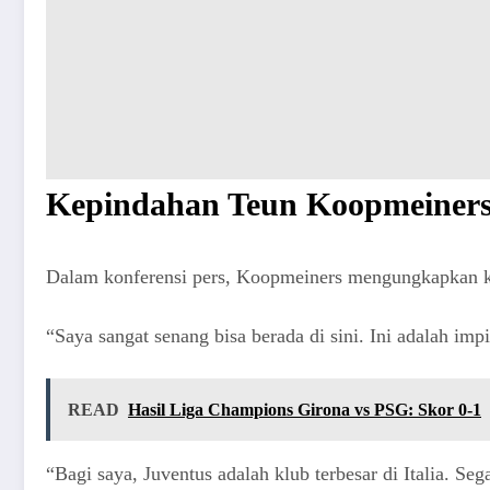
Kepindahan Teun Koopmeiners
Dalam konferensi pers, Koopmeiners mengungkapkan keg
“Saya sangat senang bisa berada di sini. Ini adalah im
READ
Hasil Liga Champions Girona vs PSG: Skor 0-1
“Bagi saya, Juventus adalah klub terbesar di Italia. S