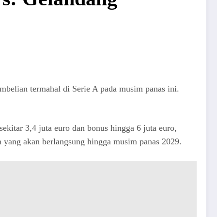
embelian termahal di Serie A pada musim panas ini.
kitar 3,4 juta euro dan bonus hingga 6 juta euro,
un yang akan berlangsung hingga musim panas 2029.