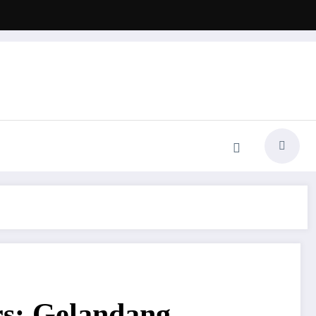
rs: Gelandang