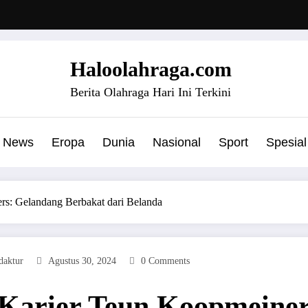
Haloolahraga.com
Berita Olahraga Hari Ini Terkini
News
Eropa
Dunia
Nasional
Sport
Spesial
ers: Gelandang Berbakat dari Belanda
daktur
Agustus 30, 2024
0 Comments
n Karier Teun Koopmeine