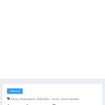
Nasional
,
,
,
,
Persija
Persija Jakarta
Rizky Ridho
Timnas
Timnas Indonesia