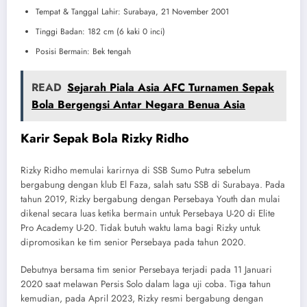
Tempat & Tanggal Lahir: Surabaya, 21 November 2001
Tinggi Badan: 182 cm (6 kaki 0 inci)
Posisi Bermain: Bek tengah
READ
Sejarah Piala Asia AFC Turnamen Sepak
Bola Bergengsi Antar Negara Benua Asia
Karir Sepak Bola Rizky Ridho
Rizky Ridho memulai karirnya di SSB Sumo Putra sebelum
bergabung dengan klub El Faza, salah satu SSB di Surabaya. Pada
tahun 2019, Rizky bergabung dengan Persebaya Youth dan mulai
dikenal secara luas ketika bermain untuk Persebaya U-20 di Elite
Pro Academy U-20. Tidak butuh waktu lama bagi Rizky untuk
dipromosikan ke tim senior Persebaya pada tahun 2020.
Debutnya bersama tim senior Persebaya terjadi pada 11 Januari
2020 saat melawan Persis Solo dalam laga uji coba. Tiga tahun
kemudian, pada April 2023, Rizky resmi bergabung dengan