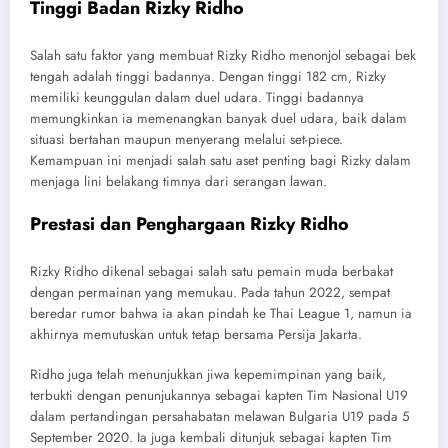
Tinggi Badan Rizky Ridho
Salah satu faktor yang membuat Rizky Ridho menonjol sebagai bek
tengah adalah tinggi badannya. Dengan tinggi 182 cm, Rizky
memiliki keunggulan dalam duel udara. Tinggi badannya
memungkinkan ia memenangkan banyak duel udara, baik dalam
situasi bertahan maupun menyerang melalui set-piece.
Kemampuan ini menjadi salah satu aset penting bagi Rizky dalam
menjaga lini belakang timnya dari serangan lawan.
Prestasi dan Penghargaan Rizky Ridho
Rizky Ridho dikenal sebagai salah satu pemain muda berbakat
dengan permainan yang memukau. Pada tahun 2022, sempat
beredar rumor bahwa ia akan pindah ke Thai League 1, namun ia
akhirnya memutuskan untuk tetap bersama Persija Jakarta.
Ridho juga telah menunjukkan jiwa kepemimpinan yang baik,
terbukti dengan penunjukannya sebagai kapten Tim Nasional U19
dalam pertandingan persahabatan melawan Bulgaria U19 pada 5
September 2020. Ia juga kembali ditunjuk sebagai kapten Tim