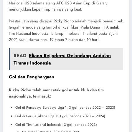
Nasional U23 selama ajang AFC U23 Asian Cup di Qatar,
menunjukkan kepemimpinannya yang kuat.
Prestasi lain yang dicapai Rizky Ridho adalah menjadi pemain bek
tengah termuda yang tampil di kualifikasi Piala Dunia FIFA untuk
Tim Nasional Indonesia. Ia tampil melawan Thailand pada 3 Juni
2021 saat usianya baru 19 tahun 7 bulan dan 10 hari.
READ
Eliano Reijnders: Gelandang Andalan
Timnas Indonesia
Gol dan Penghargaan
Rizky Ridho telah mencetak gol untuk klub dan tim
nasionalnya, termasuk:
Gol di Persebaya Surabaya Liga 1: 3 gol (periode 2022 – 2023)
Gol di Persija Jakarta Liga 1: 1 gol (periode 2023 – 2024)
Gol di Tim Nasional Indonesia: 3 gol (periode 2023)
Melawan Vietnam di SEA Games 2021