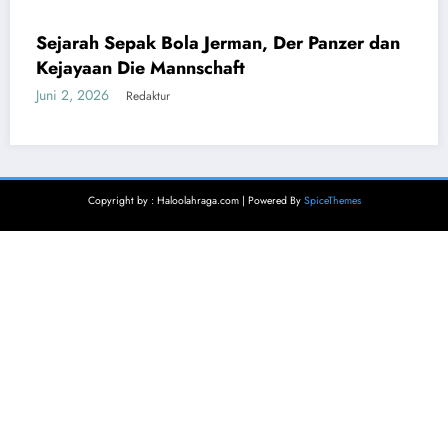
Panzer dan
DUNIA
Sejarah Sepak Bola Brasil, Samba 
Lapangan Hijau
Juni 2, 2026
Redaktur
Copyright by : Haloolahraga.com | Powered By
SpiceThemes