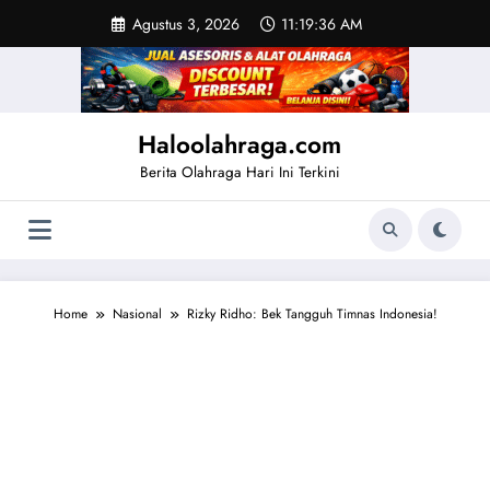
Skip
Agustus 3, 2026
11:19:37 AM
to
content
Haloolahraga.com
Berita Olahraga Hari Ini Terkini
Home
Nasional
Rizky Ridho: Bek Tangguh Timnas Indonesia!