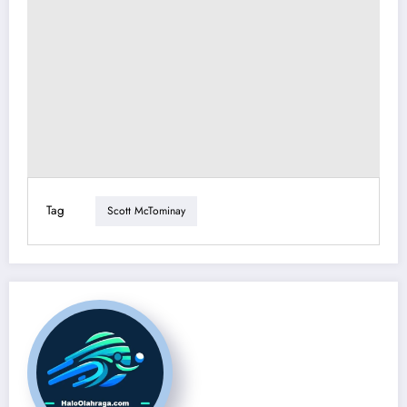
Tag
Scott McTominay