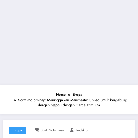
Home
Eropa
Scott McTominay: Meninggalkan Manchester United untuk bergabung
dengan Napoli dengan Harga £25 Juta
Eropa
Scott McTominay
Redaktur