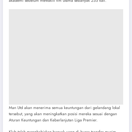
akademi sebelum mewakili tim utama sebanyak 255 kali.
Man Utd akan menerima semua keuntungan dari gelandang lokal
tersebut, yang akan meningkatkan posisi mereka sesuai dengan
Aturan Keuntungan dan Keberlanjutan Liga Premier.
Klub telah menghabiskan banyak uang di bursa transfer musim