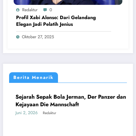
Redaktur
0
Profil Xabi Alonso: Dari Gelandang
Elegan Jadi Pelatih Jenius
Oktober 27, 2025
Berita Menarik
Sejarah Sepak Bola Jerman, Der Panzer dan
DUNIA
EROPA
Kejayaan Die Mannschaft
Juni 2, 2026
Redaktur