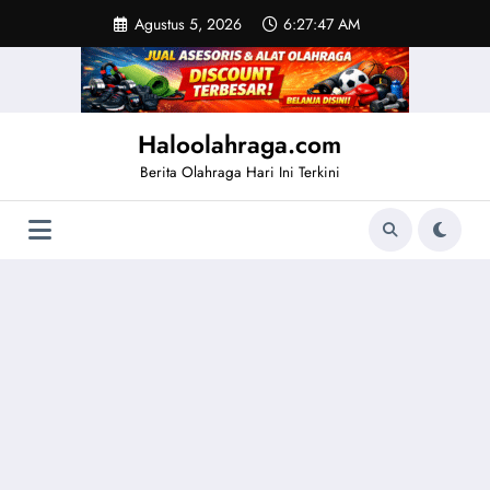
Skip
Agustus 5, 2026
6:27:47 AM
to
content
Haloolahraga.com
Berita Olahraga Hari Ini Terkini