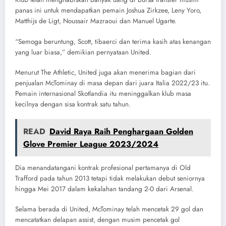
panas ini untuk mendapatkan pemain Joshua Zirkzee, Leny Yoro,
Matthijs de Ligt, Noussair Mazraoui dan Manuel Ugarte.
“Semoga beruntung, Scott, tibaerci dan terima kasih atas kenangan
yang luar biasa,” demikian pernyataan United.
Menurut The Athletic, United juga akan menerima bagian dari
penjualan McTominay di masa depan dari juara Italia 2022/23 itu.
Pemain internasional Skotlandia itu meninggalkan klub masa
kecilnya dengan sisa kontrak satu tahun.
READ
David Raya Raih Penghargaan Golden
Glove Premier League 2023/2024
Dia menandatangani kontrak profesional pertamanya di Old
Trafford pada tahun 2013 tetapi tidak melakukan debut seniornya
hingga Mei 2017 dalam kekalahan tandang 2-0 dari Arsenal.
Selama berada di United, McTominay telah mencetak 29 gol dan
mencatatkan delapan assist, dengan musim pencetak gol