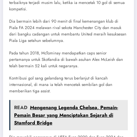
terbaiknya terjadi musim lalu, ketika ia mencetak 10 gol di semua
kompetisi.
Dia bermain lebih dari 90 menit di final kemenangan klub di
Piala FA 2024 melawan rival sekota Manchester City dan masuk
dari bangku cadangan untuk membantu United meraih kesuksesan
Piala Liga setahun sebelumnya.
Pada tahun 2018, McTominay mendapatkan caps senior
pertamanya untuk Skotlandia di bawah asuhan Alex McLeish dan
telah bermain 52 kali untuk negaranya.
Kontribusi gol sang gelandang terus berlanjut di kancah
internasional, di mana ia telah mencetak sembilan gol dan
memberikan tiga assist.
READ
Mengenang Legenda Chelsea, Pemain-
Pemain Besar yang Menciptakan Sejarah di
Stamford Bridge