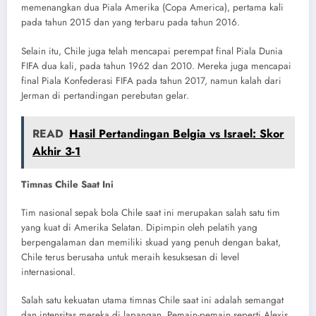
memenangkan dua Piala Amerika (Copa America), pertama kali
pada tahun 2015 dan yang terbaru pada tahun 2016.
Selain itu, Chile juga telah mencapai perempat final Piala Dunia
FIFA dua kali, pada tahun 1962 dan 2010. Mereka juga mencapai
final Piala Konfederasi FIFA pada tahun 2017, namun kalah dari
Jerman di pertandingan perebutan gelar.
READ
Hasil Pertandingan Belgia vs Israel: Skor
Akhir 3-1
Timnas Chile Saat Ini
Tim nasional sepak bola Chile saat ini merupakan salah satu tim
yang kuat di Amerika Selatan. Dipimpin oleh pelatih yang
berpengalaman dan memiliki skuad yang penuh dengan bakat,
Chile terus berusaha untuk meraih kesuksesan di level
internasional.
Salah satu kekuatan utama timnas Chile saat ini adalah semangat
dan intensitas mereka di lapangan. Pemain-pemain seperti Alexis