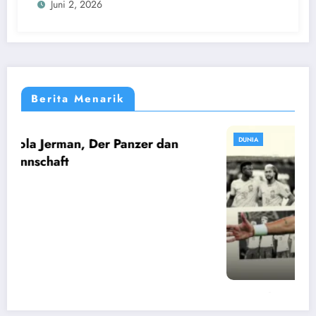
Juni 2, 2026
Berita Menarik
n
DUNIA
Sejarah Sepak Bola Brasil, Samba di
Lapangan Hijau