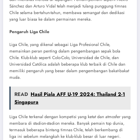
Sánchez dan Arturo Vidal telah menjadi tulang punggung timnas
Chile selama bertahun-tahun, membawa semangat dan dedikasi
yang luar biasa ke dalam permainan mereka.
Pengaruh Liga Chile
Liga Chile, yang dikenal sebagai Liga Profesional Chile,
memainkan peran penting dalam pengembangan sepak bola
Chile. Klub-klub seperti Colo-Colo, Universidad de Chile, dan
Universidad Católica adalah beberapa klub terbaik di Chile dan
memiliki pengaruh yang besar dalam pengembangan bakat-bakat
muda.
READ
Hasil Piala AFF U-19 2024: Thailand 2-1
Singapura
Liga Chile terkenal dengan kompetisi yang ketat dan atmosfer yang
membara di stadion-stadion mereka. Banyak pemain top dunia,
termasuk beberapa bintang timnas Chile, telah berkembang di
liga ini sebelum melangkah ke klub-klub besar di luar negeri.