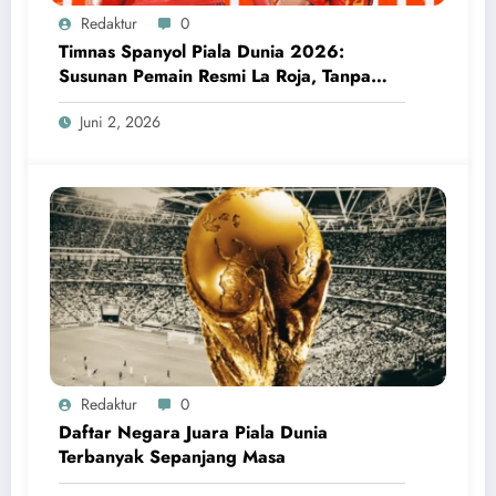
Redaktur
0
Timnas Spanyol Piala Dunia 2026:
Susunan Pemain Resmi La Roja, Tanpa
Wakil Real Madrid
Juni 2, 2026
Redaktur
0
Daftar Negara Juara Piala Dunia
Terbanyak Sepanjang Masa