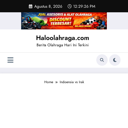
Skip
Agustus 8, 2026
12:29:27 PM
to
content
Haloolahraga.com
Berita Olahraga Hari Ini Terkini
Home
Indoensia vs Irak