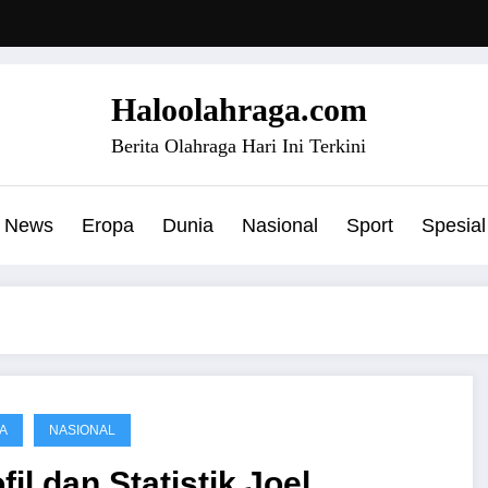
Haloolahraga.com
Berita Olahraga Hari Ini Terkini
News
Eropa
Dunia
Nasional
Sport
Spesial
A
NASIONAL
fil dan Statistik Joel