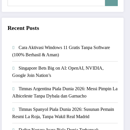
Recent Posts
Cara Aktivasi Windows 11 Gratis Tanpa Software
(100% Berhasil & Aman)
Singapore Bets Big on AI: OpenAI, NVIDIA,
Google Join Nation’s
Timnas Argentina Piala Dunia 2026: Messi Pimpin La
Albiceleste Tanpa Dybala dan Garnacho
Timnas Spanyol Piala Dunia 2026: Susunan Pemain
Resmi La Roja, Tanpa Wakil Real Madrid
Daftar Negara Juara Piala Dunia Terbanyak