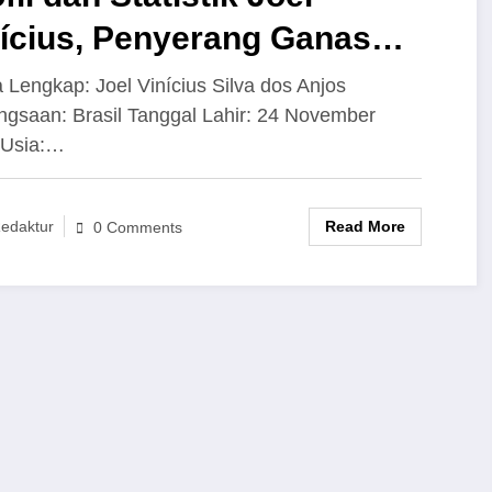
nícius, Penyerang Ganas
l Brasil
Lengkap: Joel Vinícius Silva dos Anjos
gsaan: Brasil Tanggal Lahir: 24 November
 Usia:…
Read More
edaktur
0 Comments