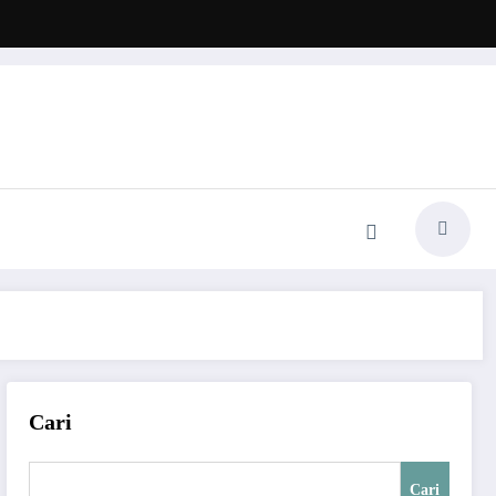
Cari
Cari