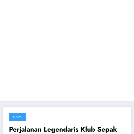
EROPA
Mei 7, 2024
Perjalanan Legendaris Klub Sepak