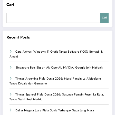
Cari
Cari
Recent Posts
Cara Aktivasi Windows 11 Gratis Tanpa Software (100% Berhasil &
Aman)
Singapore Bets Big on AI: OpenAI, NVIDIA, Google Join Nation’s
Timnas Argentina Piala Dunia 2026: Messi Pimpin La Albiceleste
Tanpa Dybala dan Garnacho
Timnas Spanyol Piala Dunia 2026: Susunan Pemain Resmi La Roja,
Tanpa Wakil Real Madrid
Daftar Negara Juara Piala Dunia Terbanyak Sepanjang Masa