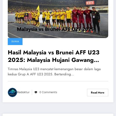
DUNIA
Hasil Malaysia vs Brunei AFF U23
2025: Malaysia Hujani Gawang
Brunei, Menang 7-1
Timnas Malaysia U23 mencatat kemenangan besar dalam laga
kedua Grup A AFF U23 2025. Bertanding…
Redaktur
0 Comments
Read More