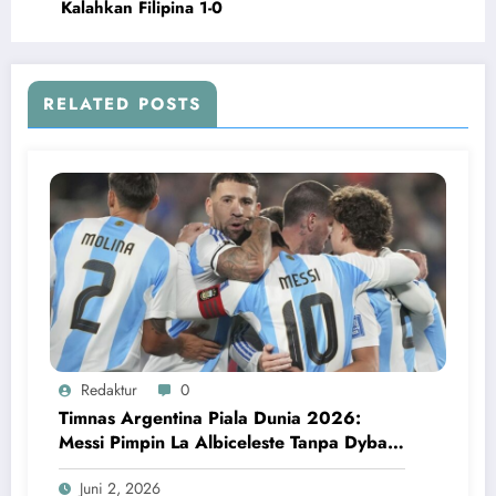
Kalahkan Filipina 1-0
RELATED POSTS
Redaktur
0
Timnas Argentina Piala Dunia 2026:
Messi Pimpin La Albiceleste Tanpa Dybala
dan Garnacho
Juni 2, 2026