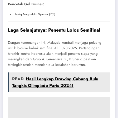
Pencetak Gol Brunei:
Haziq Naqiuddin Syamra (75′)
Laga Selanjutnya: Penentu Lolos Semifinal
Dengan kemenangan ini, Malaysia kembali menjaga peluang
untuk lolos ke babak semifinal AFF U23 2025. Pertandingan
terakhir kontra Indonesia akan menjadi penentu siapa yang
melangkah dari Grup A. Sementara itu, Brunei dipastikan
tersingkir setelah menelan dua kekalahan beruntun.
READ
Hasil Lengkap Drawing Cabang Bulu
Tangkis Olimpiade Paris 2024!