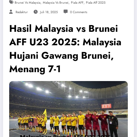
,
,
,
Brunei Vs Malaysia
Malaysia Vs Brunei
Piala AFF
Piala Aff 2025
Redaktur
Juli 18, 2025
0 Comments
Hasil Malaysia vs Brunei
AFF U23 2025: Malaysia
Hujani Gawang Brunei,
Menang 7-1