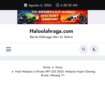
Skip
Agustus 6, 2026
6:38:53 AM
to
content
Haloolahraga.com
Berita Olahraga Hari Ini Terkini
Home
Dunia
Hasil Malaysia vs Brunei AFF U23 2025: Malaysia Hujani Gawang
Brunei, Menang 7-1