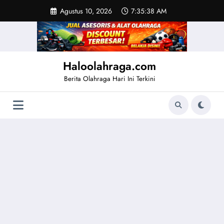
Skip
Agustus 10, 2026
7:35:39 AM
to
content
Haloolahraga.com
Berita Olahraga Hari Ini Terkini