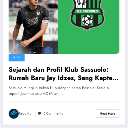
EROPA
Sejarah dan Profil Klub Sassuolo:
Rumah Baru Jay Idzes, Sang Kapten
Timnas Indonesia
Sassuolo mungkin bukan klub dengan nama besar di Serie A
seperti Juventus atau AC Milan,…
Redaktur
0 Comments
Read More