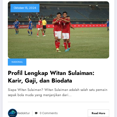
Oktober 15, 2024
NASIONAL
Profil Lengkap Witan Sulaiman:
Karir, Gaji, dan Biodata
Siapa Witan Sulaiman? Witan Sulaiman adalah salah satu pemain
sepak bola muda yang menjanjikan dari…
Redaktur
0 Comments
Read More