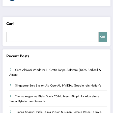
Cari
Cari
Recent Posts
Cara Aktivasi Windows 11 Gratis Tanpa Software (100% Berhasil &
Aman)
Singapore Bets Big on AI: OpenAI, NVIDIA, Google Join Nation’s
Timnas Argentina Piala Dunia 2026: Messi Pimpin La Albiceleste
Tanpa Dybala dan Garnacho
Timnas Spanyol Piala Dunia 2026: Susunan Pemain Resmi La Roja,