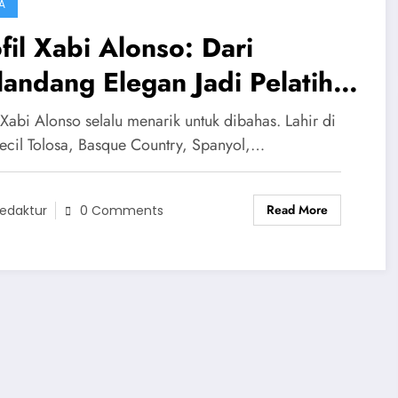
A
fil Xabi Alonso: Dari
andang Elegan Jadi Pelatih
ius
 Xabi Alonso selalu menarik untuk dibahas. Lahir di
kecil Tolosa, Basque Country, Spanyol,…
Read More
edaktur
0 Comments