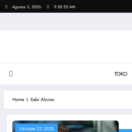
Skip
Agustus 3, 2026
9:28:55 AM
to
content
TOKO
Home
Xabi Alonso
Oktober 27, 2025