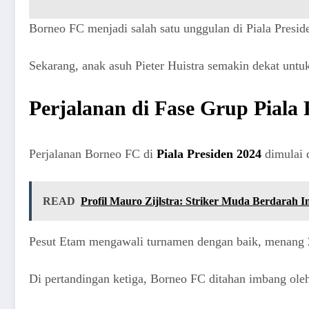
Borneo FC menjadi salah satu unggulan di Piala Presid
Sekarang, anak asuh Pieter Huistra semakin dekat untuk
Perjalanan di Fase Grup Piala 
Perjalanan Borneo FC di
Piala Presiden 2024
dimulai 
READ
Profil Mauro Zijlstra: Striker Muda Berdarah I
Pesut Etam mengawali turnamen dengan baik, menang 2-
Di pertandingan ketiga, Borneo FC ditahan imbang oleh