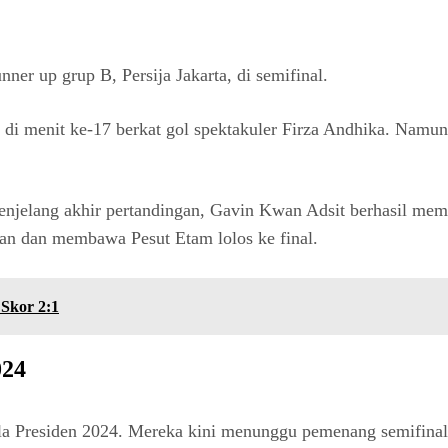
er up grup B, Persija Jakarta, di semifinal.
ulu di menit ke-17 berkat gol spektakuler Firza Andhika. Na
 Menjelang akhir pertandingan, Gavin Kwan Adsit berhasil m
an dan membawa Pesut Etam lolos ke final.
Skor 2:1
024
la Presiden 2024. Mereka kini menunggu pemenang semifinal 