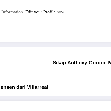
 Information.
Edit your Profile
now.
Sikap Anthony Gordon M
nsen dari Villarreal