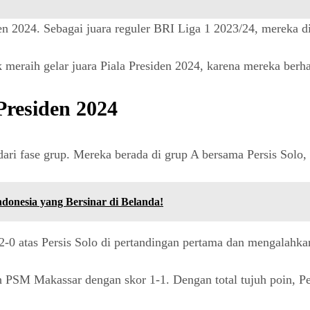
en 2024. Sebagai juara reguler BRI Liga 1 2023/24, mereka di
 meraih gelar juara Piala Presiden 2024, karena mereka berhas
Presiden 2024
dari fase grup. Mereka berada di grup A bersama Persis Solo
ndonesia yang Bersinar di Belanda!
0 atas Persis Solo di pertandingan pertama dan mengalahkan
 PSM Makassar dengan skor 1-1. Dengan total tujuh poin, Pes