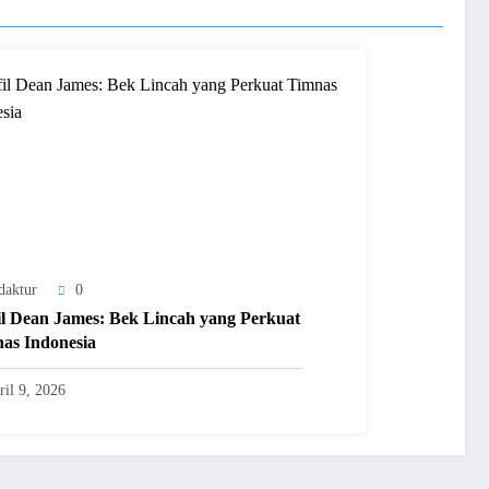
daktur
0
il Dean James: Bek Lincah yang Perkuat
as Indonesia
ril 9, 2026