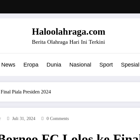
Haloolahraga.com
Berita Olahraga Hari Ini Terkini
News
Eropa
Dunia
Nasional
Sport
Spesial
Final Piala Presiden 2024
r
Juli 31, 2024
0 Comments
orneo FC Lolos ke Final