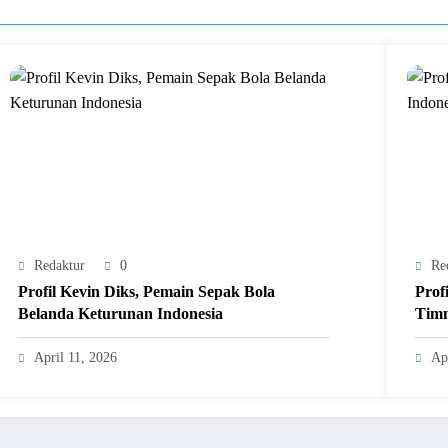
Redaktur
0
Re
Profil Kevin Diks, Pemain Sepak Bola
Prof
Belanda Keturunan Indonesia
Timn
April 11, 2026
Ap