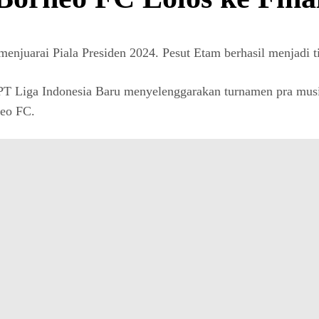
enjuarai Piala Presiden 2024. Pesut Etam berhasil menjadi ti
. PT Liga Indonesia Baru menyelenggarakan turnamen pra musi
neo FC.