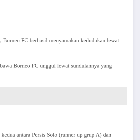
mun, Borneo FC berhasil menyamakan kedudukan lewat
embawa Borneo FC unggul lewat sundulannya yang
kedua antara Persis Solo (runner up grup A) dan