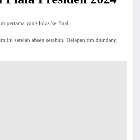
m pertama yang lolos ke final.
m ini setelah absen setahun. Delapan tim diundang