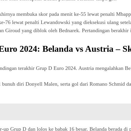
akhirnya membuka skor pada menit ke-55 lewat penalti Mbapp
76 lewat penalti Lewandowski yang dieksekusi ulang setel
n Giroud yang diblok oleh Bednarek. Pertandingan berakhir 
 Euro 2024
: Belanda vs Austria – S
ndingan terakhir Grup D Euro 2024. Austria mengalahkan Be
gol bunuh diri Donyell Malen, serta gol dari Romano Schmid d
p Grup D dan lolos ke babak 16 besar. Belanda berada di peri