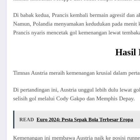
Di babak kedua, Prancis kembali bermain agresif dan 
Namun, Polandia menyamakan kedudukan pada menit ke-
Prancis nyaris mencetak gol kemenangan lewat tembaka
Hasil
Timnas Austria meraih kemenangan krusial dalam perta
Di pertandingan ini, Austria unggul lebih dulu lewat 
selisih gol melalui Cody Gakpo dan Memphis Depay.
READ
Euro 2024: Pesta Sepak Bola Terbesar Eropa
Kemenangan ini membawa Austria naik ke posisi runner-u