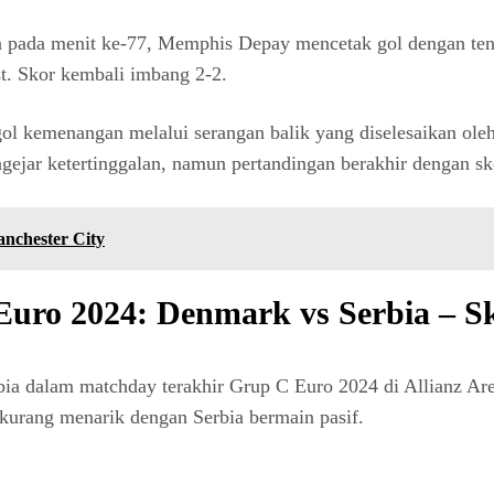
ada menit ke-77, Memphis Depay mencetak gol dengan tenda
t. Skor kembali imbang 2-2.
gol kemenangan melalui serangan balik yang diselesaikan o
ejar ketertinggalan, namun pertandingan berakhir dengan sk
nchester City
Euro 2024: Denmark vs Serbia – S
ia dalam matchday terakhir Grup C Euro 2024 di Allianz Ar
 kurang menarik dengan Serbia bermain pasif.