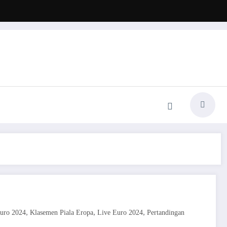
,
,
,
Euro 2024
Klasemen Piala Eropa
Live Euro 2024
Pertandingan