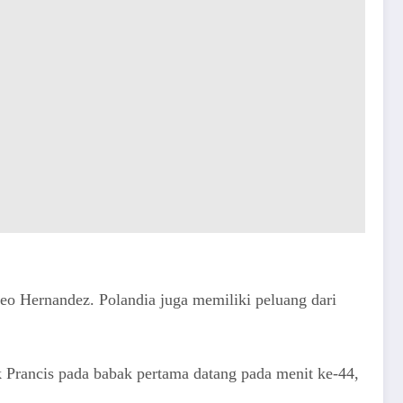
eo Hernandez. Polandia juga memiliki peluang dari
 Prancis pada babak pertama datang pada menit ke-44,