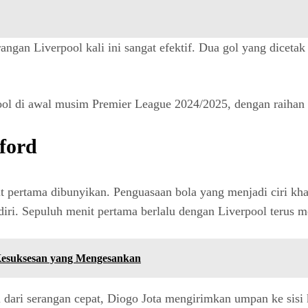
gan Liverpool kali ini sangat efektif. Dua gol yang dicetak
l di awal musim Premier League 2024/2025, dengan raihan 6
tford
t pertama dibunyikan. Penguasaan bola yang menjadi ciri k
diri. Sepuluh menit pertama berlalu dengan Liverpool terus 
 Kesuksesan yang Mengesankan
 dari serangan cepat, Diogo Jota mengirimkan umpan ke sisi