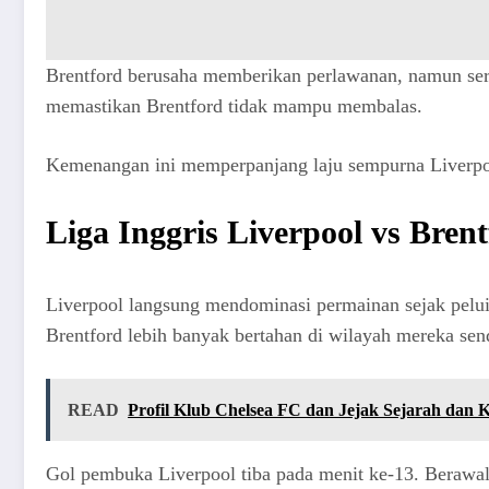
Brentford berusaha memberikan perlawanan, namun seran
memastikan Brentford tidak mampu membalas.
Kemenangan ini memperpanjang laju sempurna Liverpoo
Liga Inggris Liverpool vs Bren
Liverpool langsung mendominasi permainan sejak pelui
Brentford lebih banyak bertahan di wilayah mereka sen
READ
Profil Klub Chelsea FC dan Jejak Sejarah dan
Gol pembuka Liverpool tiba pada menit ke-13. Berawal