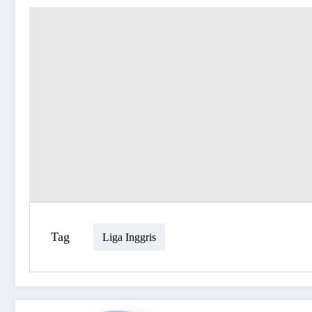
Tag
Liga Inggris