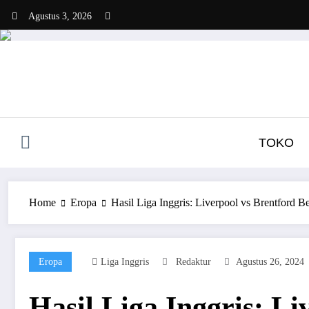
Skip
Agustus 3, 2026
to
content
TOKO
Home
Eropa
Hasil Liga Inggris: Liverpool vs Brentford B
Eropa
Liga Inggris
Redaktur
Agustus 26, 2024
Hasil Liga Inggris: Li