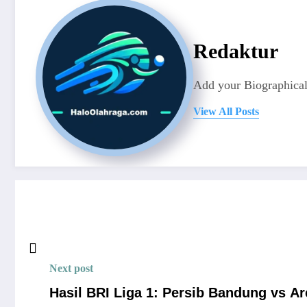
Redaktur
Add your Biographical
View All Posts
Next post
Hasil BRI Liga 1: Persib Bandung vs A