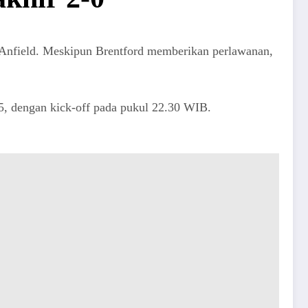
i Anfield. Meskipun Brentford memberikan perlawanan,
, dengan kick-off pada pukul 22.30 WIB.