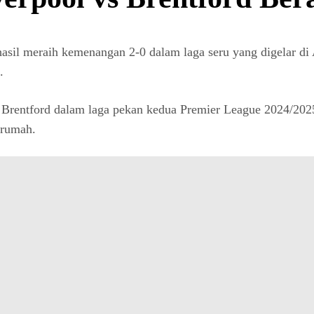
rhasil meraih kemenangan 2-0 dalam laga seru yang digelar d
.
Brentford dalam laga pekan kedua Premier League 2024/2025
 rumah.