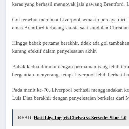
keras yang berhasil mengoyak jala gawang Brentford. L
Gol tersebut membuat Liverpool semakin percaya diri.
emas Brentford terbuang sia-sia saat sundulan Christia
Hingga babak pertama berakhir, tidak ada gol tambahan
kurang efektif dalam penyelesaian akhir.
Babak kedua dimulai dengan permainan yang lebih terb
bergantian menyerang, tetapi Liverpool lebih berhati-
Pada menit ke-70, Liverpool berhasil menggandakan keu
Luis Diaz berakhir dengan penyelesaian berkelas dari
READ
Hasil Liga Inggris Chelsea vs Servette: Skor 2-0