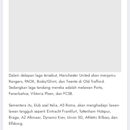
Dalam delapan laga tersebut, Manchester United akan menjamu
Rangers, PAOK, Bodo/Glimt, dan Twente di Old Trafford.
Sedangkan laga tandang mereka adalah melawan Porto,
Fenerbahce, Viktoria Plzen, dan FCSB.
Sementara itu, klub asal Italia, AS Roma, akan menghadapi lawan-
lawan tangguh seperti Eintracht Frankfurt, Tottenham Hotspur,
Braga, AZ Alkmaar, Dynamo Kiev, Union SG, Athletic Bilbao, dan
Elfsborg.