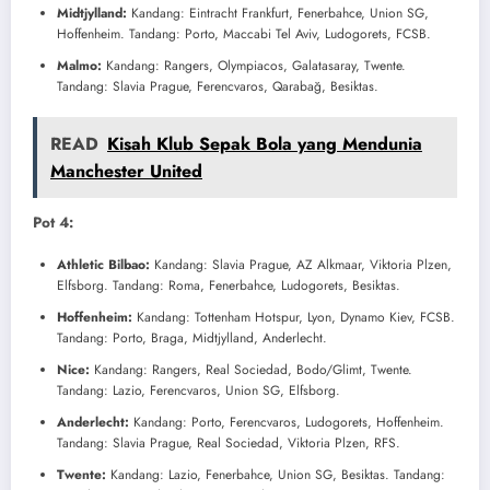
Midtjylland:
Kandang: Eintracht Frankfurt, Fenerbahce, Union SG,
Hoffenheim. Tandang: Porto, Maccabi Tel Aviv, Ludogorets, FCSB.
Malmo:
Kandang: Rangers, Olympiacos, Galatasaray, Twente.
Tandang: Slavia Prague, Ferencvaros, Qarabağ, Besiktas.
READ
Kisah Klub Sepak Bola yang Mendunia
Manchester United
Pot 4:
Athletic Bilbao:
Kandang: Slavia Prague, AZ Alkmaar, Viktoria Plzen,
Elfsborg. Tandang: Roma, Fenerbahce, Ludogorets, Besiktas.
Hoffenheim:
Kandang: Tottenham Hotspur, Lyon, Dynamo Kiev, FCSB.
Tandang: Porto, Braga, Midtjylland, Anderlecht.
Nice:
Kandang: Rangers, Real Sociedad, Bodo/Glimt, Twente.
Tandang: Lazio, Ferencvaros, Union SG, Elfsborg.
Anderlecht:
Kandang: Porto, Ferencvaros, Ludogorets, Hoffenheim.
Tandang: Slavia Prague, Real Sociedad, Viktoria Plzen, RFS.
Twente:
Kandang: Lazio, Fenerbahce, Union SG, Besiktas. Tandang: