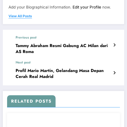
Add your Biographical Information.
Edit your Profile
now.
View All Posts
Previous post
Tammy Abraham Resmi Gabung AC Milan dari
AS Roma
Next post
Profil Mario Martín, Gelandang Masa Depan
Cerah Real Madrid
RELATED POSTS