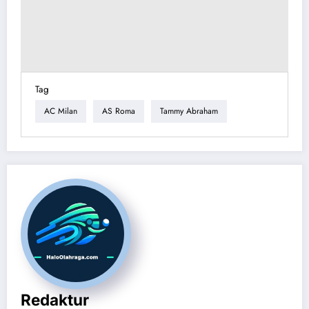
Tag
AC Milan
AS Roma
Tammy Abraham
Redaktur