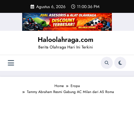
Skip
Agustus 6, 2026
11:00:37 PM
to
content
Haloolahraga.com
Berita Olahraga Hari Ini Terkini
Home
Eropa
Tammy Abraham Resmi Gabung AC Milan dari AS Roma