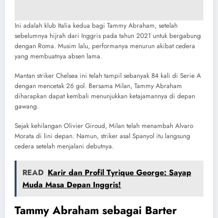
Ini adalah klub Italia kedua bagi Tammy Abraham, setelah
sebelumnya hijrah dari Inggris pada tahun 2021 untuk bergabung
dengan Roma. Musim lalu, performanya menurun akibat cedera
yang membuatnya absen lama.
Mantan striker Chelsea ini telah tampil sebanyak 84 kali di Serie A
dengan mencetak 26 gol. Bersama Milan, Tammy Abraham
diharapkan dapat kembali menunjukkan ketajamannya di depan
gawang.
Sejak kehilangan Olivier Giroud, Milan telah menambah Alvaro
Morata di lini depan. Namun, striker asal Spanyol itu langsung
cedera setelah menjalani debutnya.
READ
Karir dan Profil Tyrique George: Sayap
Muda Masa Depan Inggris!
Tammy Abraham sebagai Barter