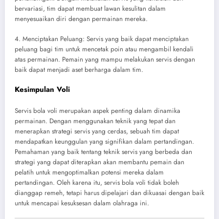
bervariasi, tim dapat membuat lawan kesulitan dalam
menyesuaikan diri dengan permainan mereka.
4. Menciptakan Peluang: Servis yang baik dapat menciptakan
peluang bagi tim untuk mencetak poin atau mengambil kendali
atas permainan. Pemain yang mampu melakukan servis dengan
baik dapat menjadi aset berharga dalam tim.
Kesimpulan Voli
Servis bola voli merupakan aspek penting dalam dinamika
permainan. Dengan menggunakan teknik yang tepat dan
menerapkan strategi servis yang cerdas, sebuah tim dapat
mendapatkan keunggulan yang signifikan dalam pertandingan.
Pemahaman yang baik tentang teknik servis yang berbeda dan
strategi yang dapat diterapkan akan membantu pemain dan
pelatih untuk mengoptimalkan potensi mereka dalam
pertandingan. Oleh karena itu, servis bola voli tidak boleh
dianggap remeh, tetapi harus dipelajari dan dikuasai dengan baik
untuk mencapai kesuksesan dalam olahraga ini.