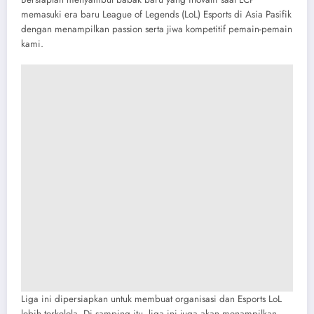
memasuki era baru League of Legends (LoL) Esports di Asia Pasifik
dengan menampilkan passion serta jiwa kompetitif pemain-pemain
kami.
Liga ini dipersiapkan untuk membuat organisasi dan Esports LoL
lebih terkelola. Di samping itu, liga ini juga akan menampilkan