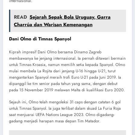
internasional.
READ
Sejarah Sepak Bola Uruguay, Garra
Charrúa dan Warisan Kemenangan
Dani Olmo di Timnas Spanyol
Kiprah impresif Dani Olmo bersama Dinamo Zagreb
membawanya ke jenjang internasional. Ia pernah ditawari bermain
untuk Timnas Kroasia, namun memilih setia kepada Spanyol. Olmo
mulai membela La Rojita dari jenjang U-16 hingga U-21, turut
mengantarkan Spanyol meraih trofi Euro U-21 pada Juni 2019. Ia
dipanggil ke tim senior pada tahun yang sama, dengan debut
pada 15 November 2019 melawan Malta di kualifikasi Euro 2020.
Sejauh ini, Olmo telah mengoleksi 31 caps dengan catatan 6 gol
untuk Timnas Spanyol. Ia juga terlibat dalam skuad La Furia Roja
saat menjuarai UEFA Nations League 2023. Olmo digadang-
gadang menjadi harapan masa depan Tim Matador.