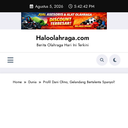
Skip
Agustus 5, 2026
5:42:43 PM
to
content
Haloolahraga.com
Berita Olahraga Hari Ini Terkini
Home
Dunia
Profil Dani Olmo, Gelandang Bertalenta Spanyol!