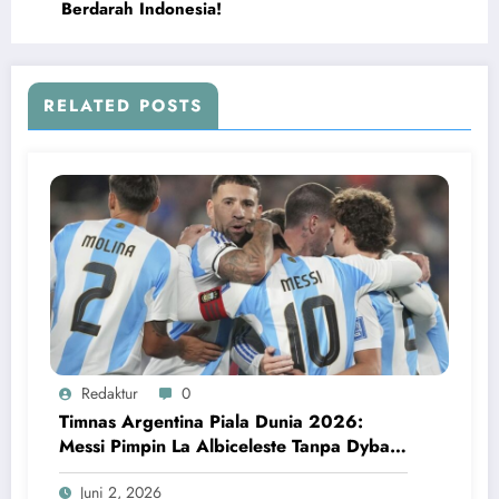
Berdarah Indonesia!
RELATED POSTS
Redaktur
0
Timnas Argentina Piala Dunia 2026:
Messi Pimpin La Albiceleste Tanpa Dybala
dan Garnacho
Juni 2, 2026