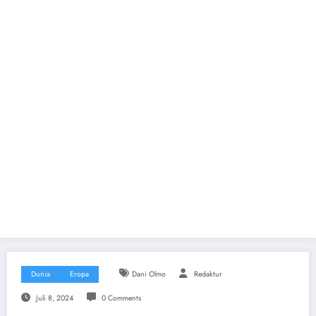
Dunia
Eropa
Dani Olmo
Redaktur
Juli 8, 2024
0 Comments