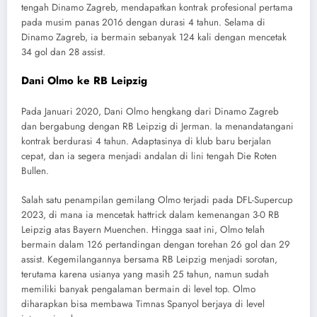
tengah Dinamo Zagreb, mendapatkan kontrak profesional pertama
pada musim panas 2016 dengan durasi 4 tahun. Selama di
Dinamo Zagreb, ia bermain sebanyak 124 kali dengan mencetak
34 gol dan 28 assist.
Dani Olmo ke RB Leipzig
Pada Januari 2020, Dani Olmo hengkang dari Dinamo Zagreb
dan bergabung dengan RB Leipzig di Jerman. Ia menandatangani
kontrak berdurasi 4 tahun. Adaptasinya di klub baru berjalan
cepat, dan ia segera menjadi andalan di lini tengah Die Roten
Bullen.
Salah satu penampilan gemilang Olmo terjadi pada DFL-Supercup
2023, di mana ia mencetak hattrick dalam kemenangan 3-0 RB
Leipzig atas Bayern Muenchen. Hingga saat ini, Olmo telah
bermain dalam 126 pertandingan dengan torehan 26 gol dan 29
assist. Kegemilangannya bersama RB Leipzig menjadi sorotan,
terutama karena usianya yang masih 25 tahun, namun sudah
memiliki banyak pengalaman bermain di level top. Olmo
diharapkan bisa membawa Timnas Spanyol berjaya di level