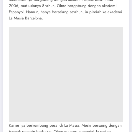
2006, saat usianya 8 tahun, Olmo bergabung dengan akademi
Espanyol. Namun, hanya berselang setahun, ia pindah ke akademi
La Masia Barcelona.
Kariernya berkembang pesat di La Masia. Meski bersaing dengan
banyak pemain berbakat, Olmo mampu menonjol. Ia sering