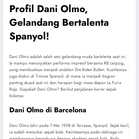
Profil Dani Olmo,
Gelandang Bertalenta
Spanyol!
Dani Olmo adalah salah satu gelandang muda bertalenta saat ini.
Ia mampu menunjukkan performa impresif bersama RB Leipzig,
yang membuatnya menjadi andalan Die Roten Bullen. Kualitasnya
juga diakui di Timnas Spanyol, di mana ia menjadi bagian
penting skuad saat ini dan harapan bagi masa depan La Furia
Roja. Siapakah Dani Olmo? Berikut perjalanan karier sepak
bolanya.
Dani Olmo
di Barcelona
Dani Olmo lahir pada 7 Mei 1998 di Terrassa, Spanyol. Sejak kecil,
ia sudah menyukai sepak bola. Kecintaannya pada olahraga ini
membawanya bergabung dengan akademi sepak bola. Pada