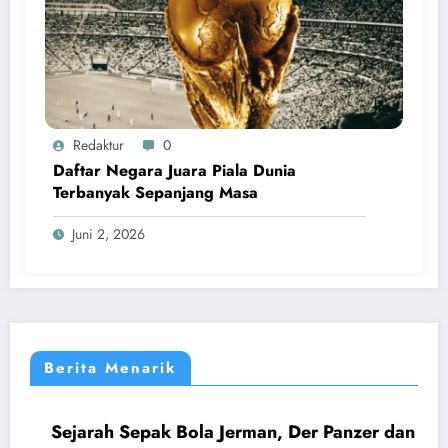
Redaktur
0
Daftar Negara Juara Piala Dunia
Terbanyak Sepanjang Masa
Juni 2, 2026
Berita Menarik
Sejarah Sepak Bola Jerman, Der Panzer dan
DUNIA
EROPA