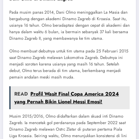
Pada musim panas 2014, Dani Olmo meninggalkan La Masia dan
bergabung dengan akademi Dinamo Zagreb di Kroasia. Saat itu,
usianya 16 tahun. Olmo beradaptasi dengan cepat di akademi dan
hanya dalam waktu 6 bulan, ia bermain sebanyak 37 kali bersama
Dinamo Zagreb II, yang membawanya ke tim utama.
Olmo membuat debutnya untuk tim utama pada 25 Februari 2015
saat Dinamo Zagreb melawan Lokomotiva Zagreb. Debutnya ini
menjadi sorotan karena usianya yang masih 16 tahun. Setelah
debut, Olmo terus berada di tim utama, berkembang menjadi
pemain andalan meski masih muda.
READ
Profil Wasit Final Copa America 2024
yang Pernah Bikin Lionel Messi Emosi!
Musim 2015/2016, Olmo didaftarkan dalam skuad inti Dinamo
Zagreb. Ia mencetak gol perdananya pada September 2022 saat
Dinamo Zagreb melawan Ostrc Zlatar di putaran pertama Piala
Liga Kroasia. Seiring waktu, Olmo menunjukkan konsistensi di lini