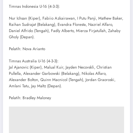
Timnas Indonesia U-16 (4-3-3):
Nur Ichsan (Kiper), Fabiio Azkairawan, I Putu Panji, Mathew Baker,
Raihan Sudrajat (Belakang), Evandra Floresta, Nazriel Alfaro,
Daniel Alfrido (Tengah), Fadly Alberto, Mierza Firjatullah, Zahaby
Gholy (Depan).
Pelatih: Nova Arianto
Timnas Australia U-16 (4-3-3):
Jal Ajanovic (Kiper), Malual Kuir, Jayden Necovskli, Christian
Pullella, Alexander Garbowski (Belakang), Nikolas Alfaro,
Alexander Bolton, Quinn Macnicol (Tengah), Jordan Graoroski,
Amlani Tatu, Jay Maltz (Depan).
Pelatih: Bradley Maloney