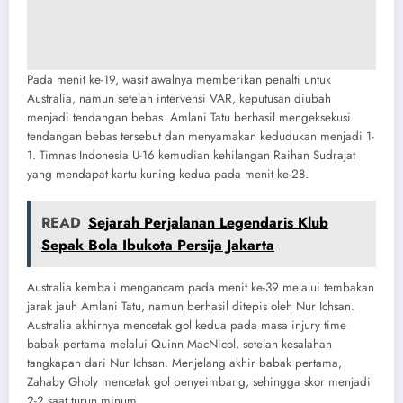
Pada menit ke-19, wasit awalnya memberikan penalti untuk
Australia, namun setelah intervensi VAR, keputusan diubah
menjadi tendangan bebas. Amlani Tatu berhasil mengeksekusi
tendangan bebas tersebut dan menyamakan kedudukan menjadi 1-
1. Timnas Indonesia U-16 kemudian kehilangan Raihan Sudrajat
yang mendapat kartu kuning kedua pada menit ke-28.
READ
Sejarah Perjalanan Legendaris Klub
Sepak Bola Ibukota Persija Jakarta
Australia kembali mengancam pada menit ke-39 melalui tembakan
jarak jauh Amlani Tatu, namun berhasil ditepis oleh Nur Ichsan.
Australia akhirnya mencetak gol kedua pada masa injury time
babak pertama melalui Quinn MacNicol, setelah kesalahan
tangkapan dari Nur Ichsan. Menjelang akhir babak pertama,
Zahaby Gholy mencetak gol penyeimbang, sehingga skor menjadi
2-2 saat turun minum.