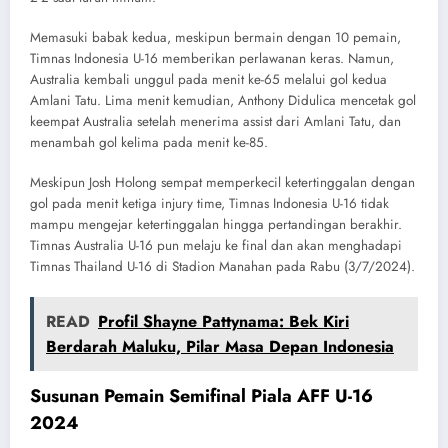
Memasuki babak kedua, meskipun bermain dengan 10 pemain,
Timnas Indonesia U-16 memberikan perlawanan keras. Namun,
Australia kembali unggul pada menit ke-65 melalui gol kedua
Amlani Tatu. Lima menit kemudian, Anthony Didulica mencetak gol
keempat Australia setelah menerima assist dari Amlani Tatu, dan
menambah gol kelima pada menit ke-85.
Meskipun Josh Holong sempat memperkecil ketertinggalan dengan
gol pada menit ketiga injury time, Timnas Indonesia U-16 tidak
mampu mengejar ketertinggalan hingga pertandingan berakhir.
Timnas Australia U-16 pun melaju ke final dan akan menghadapi
Timnas Thailand U-16 di Stadion Manahan pada Rabu (3/7/2024).
READ
Profil Shayne Pattynama: Bek Kiri
Berdarah Maluku, Pilar Masa Depan Indonesia
Susunan Pemain Semifinal Piala AFF U-16
2024