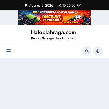
Skip
Agustus 5, 2026
10:25:30 PM
to
content
Haloolahraga.com
Berita Olahraga Hari Ini Terkini