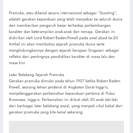
Pramuka, atau dikenal secara internasional sebagai “Scouting”,
adalah gerakan kepanduan yang telah menyebar ke seluruh dunia
dan memberikan pengaruh besar terhadap perkembangan
karakter dan keterampilan anak-anak dan remaja. Gerakan ini
didirikan oleh Lord Robert Baden-Powell pada awal abad ke-20.
Artikel ini akan membahas sejarah pramuka dunia serta
menghubungkannya dengan sejarah kerajaan Singasari sebagai
refleksi dari pentingnya pendidikan karakter di masa lalu dan
masa kini.
Latar Belakang Sejarah Pramuka
Gerakan pramuka dimulai pada tahun 1907 ketika Robert Baden-
Powell, seorang letnan jenderal di Angkatan Darat Inggris,
menyelenggarakan perkemahan kepanduan pertama di Pulau
Brownsea, Inggris. Perkemahan ini diikuti oleh 20 anak laki-laki
dari berbagai latar belakang sosial, yang menjadi cikal bakal dari
gerakan pramuka yang kita kenal sekarang.