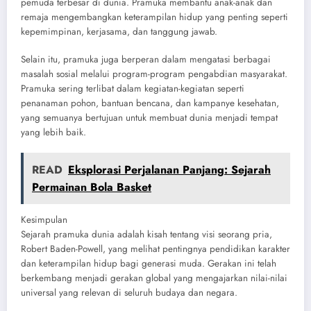
pemuda terbesar di dunia. Pramuka membantu anak-anak dan
remaja mengembangkan keterampilan hidup yang penting seperti
kepemimpinan, kerjasama, dan tanggung jawab.
Selain itu, pramuka juga berperan dalam mengatasi berbagai
masalah sosial melalui program-program pengabdian masyarakat.
Pramuka sering terlibat dalam kegiatan-kegiatan seperti
penanaman pohon, bantuan bencana, dan kampanye kesehatan,
yang semuanya bertujuan untuk membuat dunia menjadi tempat
yang lebih baik.
READ
Eksplorasi Perjalanan Panjang: Sejarah
Permainan Bola Basket
Kesimpulan
Sejarah pramuka dunia adalah kisah tentang visi seorang pria,
Robert Baden-Powell, yang melihat pentingnya pendidikan karakter
dan keterampilan hidup bagi generasi muda. Gerakan ini telah
berkembang menjadi gerakan global yang mengajarkan nilai-nilai
universal yang relevan di seluruh budaya dan negara.