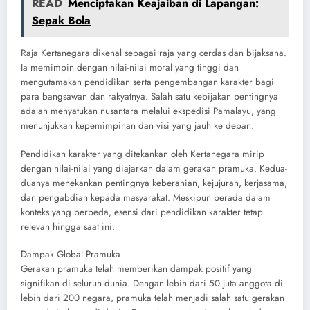
READ
Menciptakan Keajaiban di Lapangan:
Sepak Bola
Raja Kertanegara dikenal sebagai raja yang cerdas dan bijaksana.
Ia memimpin dengan nilai-nilai moral yang tinggi dan
mengutamakan pendidikan serta pengembangan karakter bagi
para bangsawan dan rakyatnya. Salah satu kebijakan pentingnya
adalah menyatukan nusantara melalui ekspedisi Pamalayu, yang
menunjukkan kepemimpinan dan visi yang jauh ke depan.
Pendidikan karakter yang ditekankan oleh Kertanegara mirip
dengan nilai-nilai yang diajarkan dalam gerakan pramuka. Kedua-
duanya menekankan pentingnya keberanian, kejujuran, kerjasama,
dan pengabdian kepada masyarakat. Meskipun berada dalam
konteks yang berbeda, esensi dari pendidikan karakter tetap
relevan hingga saat ini.
Dampak Global Pramuka
Gerakan pramuka telah memberikan dampak positif yang
signifikan di seluruh dunia. Dengan lebih dari 50 juta anggota di
lebih dari 200 negara, pramuka telah menjadi salah satu gerakan