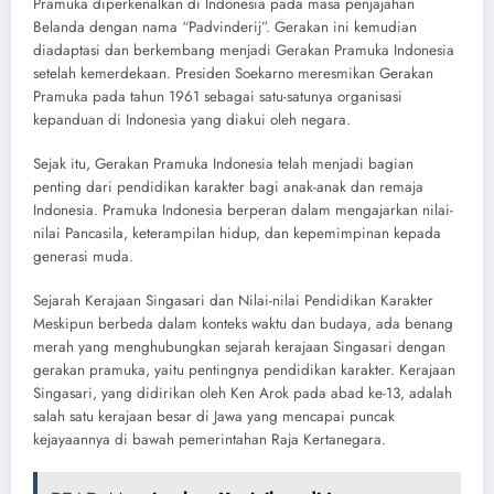
Pramuka diperkenalkan di Indonesia pada masa penjajahan
Belanda dengan nama “Padvinderij”. Gerakan ini kemudian
diadaptasi dan berkembang menjadi Gerakan Pramuka Indonesia
setelah kemerdekaan. Presiden Soekarno meresmikan Gerakan
Pramuka pada tahun 1961 sebagai satu-satunya organisasi
kepanduan di Indonesia yang diakui oleh negara.
Sejak itu, Gerakan Pramuka Indonesia telah menjadi bagian
penting dari pendidikan karakter bagi anak-anak dan remaja
Indonesia. Pramuka Indonesia berperan dalam mengajarkan nilai-
nilai Pancasila, keterampilan hidup, dan kepemimpinan kepada
generasi muda.
Sejarah Kerajaan Singasari dan Nilai-nilai Pendidikan Karakter
Meskipun berbeda dalam konteks waktu dan budaya, ada benang
merah yang menghubungkan sejarah kerajaan Singasari dengan
gerakan pramuka, yaitu pentingnya pendidikan karakter. Kerajaan
Singasari, yang didirikan oleh Ken Arok pada abad ke-13, adalah
salah satu kerajaan besar di Jawa yang mencapai puncak
kejayaannya di bawah pemerintahan Raja Kertanegara.