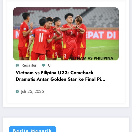
Redaktur
0
Vietnam vs Filipina U23: Comeback
Dramatis Antar Golden Star ke Final Piala
AFF U-23 2025
Juli 25, 2025
Berita Menarik