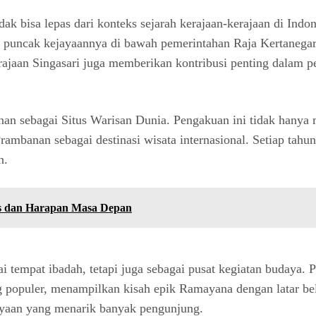
ak bisa lepas dari konteks sejarah kerajaan-kerajaan di Indo
i puncak kejayaannya di bawah pemerintahan Raja Kertanegar
jaan Singasari juga memberikan kontribusi penting dalam 
ebagai Situs Warisan Dunia. Pengakuan ini tidak hanya men
ambanan sebagai destinasi wisata internasional. Setiap tahun
n.
es dan Harapan Masa Depan
ai tempat ibadah, tetapi juga sebagai pusat kegiatan budaya.
ing populer, menampilkan kisah epik Ramayana dengan latar b
dayaan yang menarik banyak pengunjung.