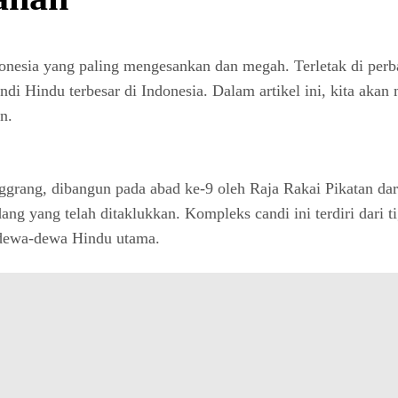
onesia yang paling mengesankan dan megah. Terletak di perb
di Hindu terbesar di Indonesia. Dalam artikel ini, kita akan
n.
ggrang, dibangun pada abad ke-9 oleh Raja Rakai Pikatan dar
ng yang telah ditaklukkan. Kompleks candi ini terdiri dari 
 dewa-dewa Hindu utama.