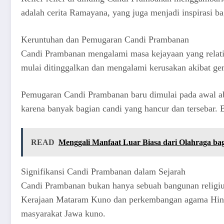
adalah cerita Ramayana, yang juga menjadi inspirasi ba
Keruntuhan dan Pemugaran Candi Prambanan
Candi Prambanan mengalami masa kejayaan yang relatif
mulai ditinggalkan dan mengalami kerusakan akibat gem
Pemugaran Candi Prambanan baru dimulai pada awal ab
karena banyak bagian candi yang hancur dan tersebar. 
READ
Menggali Manfaat Luar Biasa dari Olahraga ba
Signifikansi Candi Prambanan dalam Sejarah
Candi Prambanan bukan hanya sebuah bangunan religiu
Kerajaan Mataram Kuno dan perkembangan agama Hindu d
masyarakat Jawa kuno.