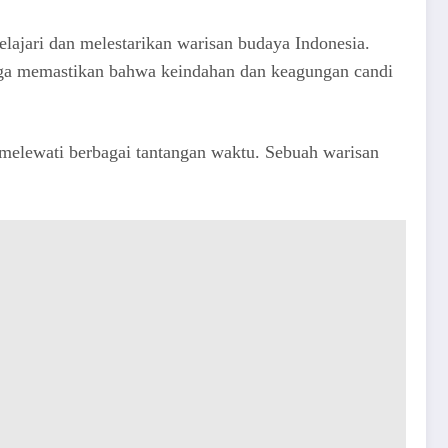
lajari dan melestarikan warisan budaya Indonesia.
uga memastikan bahwa keindahan dan keagungan candi
 melewati berbagai tantangan waktu. Sebuah warisan