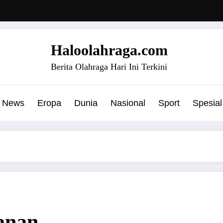
Haloolahraga.com
Berita Olahraga Hari Ini Terkini
News
Eropa
Dunia
Nasional
Sport
Spesial
anan