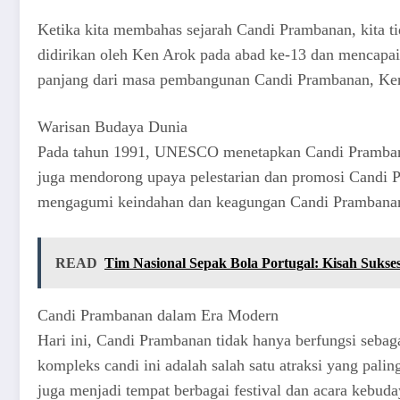
Ketika kita membahas sejarah Candi Prambanan, kita tid
didirikan oleh Ken Arok pada abad ke-13 dan mencapa
panjang dari masa pembangunan Candi Prambanan, Kera
Warisan Budaya Dunia
Pada tahun 1991, UNESCO menetapkan Candi Prambanan s
juga mendorong upaya pelestarian dan promosi Candi Pr
mengagumi keindahan dan keagungan Candi Prambana
READ
Tim Nasional Sepak Bola Portugal: Kisah Suks
Candi Prambanan dalam Era Modern
Hari ini, Candi Prambanan tidak hanya berfungsi sebag
kompleks candi ini adalah salah satu atraksi yang pal
juga menjadi tempat berbagai festival dan acara kebu