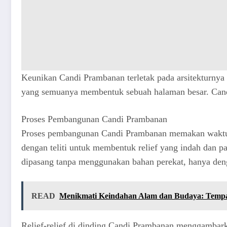
Keunikan Candi Prambanan terletak pada arsitekturnya y
yang semuanya membentuk sebuah halaman besar. Candi 
Proses Pembangunan Candi Prambanan
Proses pembangunan Candi Prambanan memakan waktu pu
dengan teliti untuk membentuk relief yang indah dan 
dipasang tanpa menggunakan bahan perekat, hanya deng
READ
Menikmati Keindahan Alam dan Budaya: Tempat
Relief-relief di dinding Candi Prambanan menggambarkan