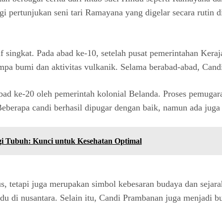
gi pertunjukan seni tari Ramayana yang digelar secara rutin d
 singkat. Pada abad ke-10, setelah pusat pemerintahan Kera
pa bumi dan aktivitas vulkanik. Selama berabad-abad, Candi
ad ke-20 oleh pemerintah kolonial Belanda. Proses pemugar
Beberapa candi berhasil dipugar dengan baik, namun ada juga 
gi Tubuh: Kunci untuk Kesehatan Optimal
s, tetapi juga merupakan simbol kebesaran budaya dan seja
i nusantara. Selain itu, Candi Prambanan juga menjadi bukt