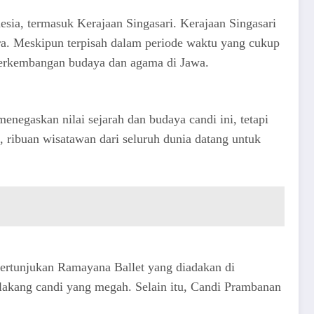
nesia, termasuk Kerajaan Singasari. Kerajaan Singasari
a. Meskipun terpisah dalam periode waktu yang cukup
perkembangan budaya dan agama di Jawa.
egaskan nilai sejarah dan budaya candi ini, tetapi
, ribuan wisatawan dari seluruh dunia datang untuk
 Pertunjukan Ramayana Ballet yang diadakan di
elakang candi yang megah. Selain itu, Candi Prambanan