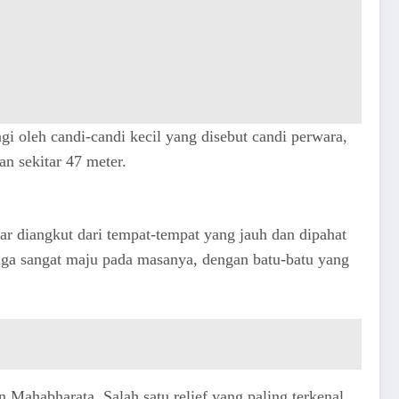
gi oleh candi-candi kecil yang disebut candi perwara,
n sekitar 47 meter.
 diangkut dari tempat-tempat yang jauh dan dipahat
uga sangat maju pada masanya, dengan batu-batu yang
 Mahabharata. Salah satu relief yang paling terkenal