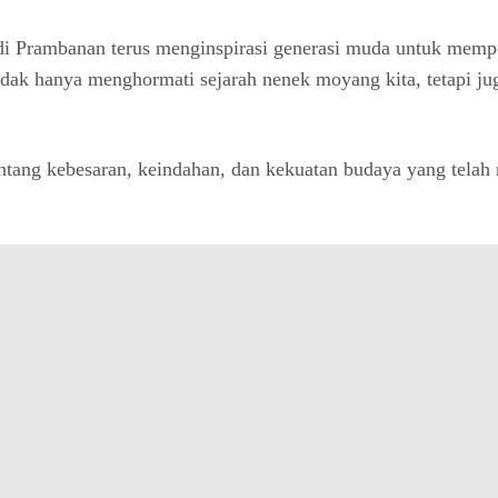
di Prambanan terus menginspirasi generasi muda untuk mempe
dak hanya menghormati sejarah nenek moyang kita, tetapi j
ntang kebesaran, keindahan, dan kekuatan budaya yang telah